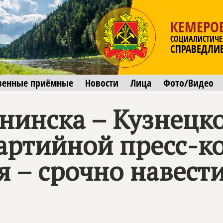
КЕМЕРОВ
СОЦИАЛИСТИЧЕ
СПРАВЕДЛИ
венные приёмные
Новости
Лица
Фото/Видео
нинска – Кузнецко
артийной пресс-к
 – срочно навести