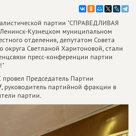
иалистической партии "СПРАВЕДЛИВАЯ
 Ленинск-Кузнецком муниципальном
естного отделения, депутатом Совета
 округа Светланой Харитоновой, стали
енцсвязи пресс-конференции партии
!"
С провел Председатель Партии
У
, руководитель партийной фракции в
ители партии.