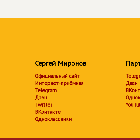
Сергей Миронов
Пар
Официальный сайт
Teleg
Интернет-приёмная
Дзен
Telegram
ВКонт
Дзен
Однок
Twitter
YouTu
ВКонтакте
Одноклассники