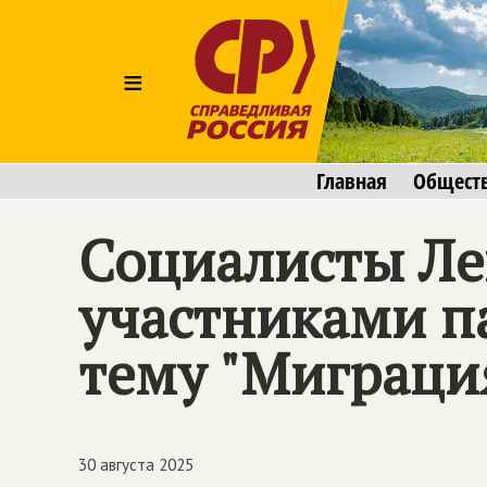
≡
Главная
Общест
Социалисты Ле
участниками п
тему "Миграция
30 августа 2025