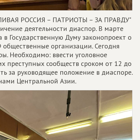
ЛИВАЯ РОССИЯ – ПАТРИОТЫ – ЗА ПРАВДУ"
ичение деятельности диаспор. В марте
а в Государственную Думу законопроект о
Ф общественные организации. Сегодня
ры. Необходимо: ввести уголовное
их преступных сообществ сроком от 12 до
сть за руководящее положение в диаспоре.
нами Центральной Азии.