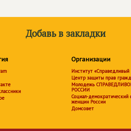
Добавь в закладки
тия
Организации
ram
Институт «Справедливый
Центр защиты прав граж
акте
Молодежь СПРАВЕДЛИВО
РОССИИ
лассники
Социал-демократический 
be
женщин России
Домсовет