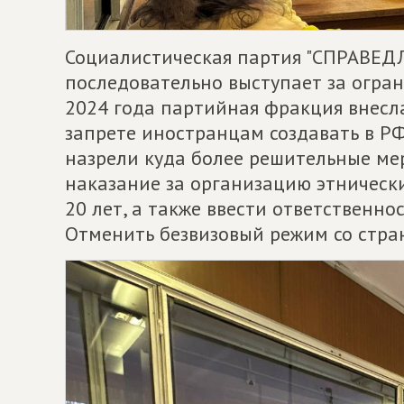
Социалистическая партия "СПРАВЕД
последовательно выступает за огран
2024 года партийная фракция внесл
запрете иностранцам создавать в Р
назрели куда более решительные ме
наказание за организацию этническ
20 лет, а также ввести ответственно
Отменить безвизовый режим со стра