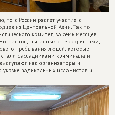
, то в России растет участие в
дцев из Центральной Азии. Так по
тического комитет, за семь месяцев
мигрантов, связанных с террористами,
сового пребывания людей, которые
 стали рассадниками криминала и
 выступают как организаторы и
о указке радикальных исламистов и