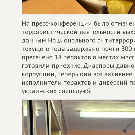
На пресс-конференции было отмечено
террористической деятельности выхо
данным Национального антитеррорис
текущего года задержано почти 300 
пресечено 18 терактов в местах мас
готовили приезжие. Диаспоры давно
коррупции, теперь они все активнее
исполнители терактов и диверсий п
украинских спецслужб.