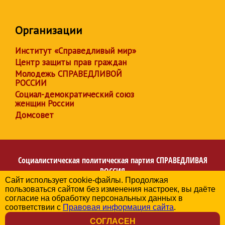
Организации
Институт «Справедливый мир»
Центр защиты прав граждан
Молодежь СПРАВЕДЛИВОЙ
РОССИИ
Социал-демократический союз
женщин России
Домсовет
Социалистическая политическая партия
СПРАВЕДЛИВАЯ
РОССИЯ
Сайт использует cookie-файлы. Продолжая
Региональное отделение партии в Кемеровской области
пользоваться сайтом без изменения настроек, вы даёте
– Кузбассе
согласие на обработку персональных данных в
© 2006-2026
соответствии с
Правовая информация сайта
.
Политика в отношении обработки персональных данных
СОГЛАСЕН