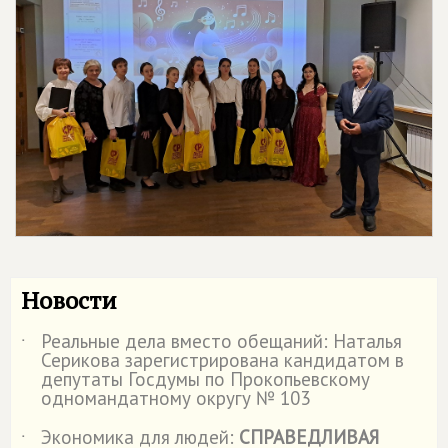
Новости
Реальные дела вместо обещаний: Наталья
˙
Серикова зарегистрирована кандидатом в
депутаты Госдумы по Прокопьевскому
одномандатному округу № 103
Экономика для людей:
СПРАВЕДЛИВАЯ
˙