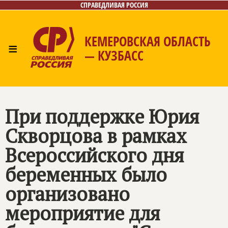
СПРАВЕДЛИВАЯ РОССИЯ
КЕМЕРОВСКАЯ ОБЛАСТЬ
≡
— КУЗБАСС
Главная
Общественные приёмные
Новости
Лица
Фото/Видео
Газета
Контакты
При поддержке Юрия
Скворцова в рамках
Всероссийского дня
беременных было
организовано
мероприятие для