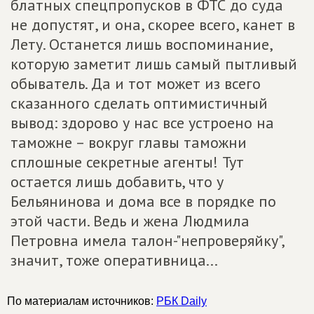
блатных спецпропусков в ФТС до суда
не допустят, и она, скорее всего, канет в
Лету. Останется лишь воспоминание,
которую заметит лишь самый пытливый
обыватель. Да и тот может из всего
сказанного сделать оптимистичный
вывод: здорово у нас все устроено на
таможне – вокруг главы таможни
сплошные секретные агенты! Тут
остается лишь добавить, что у
Бельянинова и дома все в порядке по
этой части. Ведь и жена Людмила
Петровна имела талон-"непроверяйку",
значит, тоже оперативница...
По материалам источников:
РБК Daily