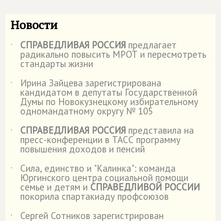
Новости
СПРАВЕДЛИВАЯ РОССИЯ
предлагает
˙
радикально повысить МРОТ и пересмотреть
стандарты жизни
Ирина Зайцева зарегистрирована
˙
кандидатом в депутаты Государственной
Думы по Новокузнецкому избирательному
одномандатному округу № 105
СПРАВЕДЛИВАЯ РОССИЯ
представила на
˙
пресс-конференции в ТАСС программу
повышения доходов и пенсий
Сила, единство и "Калинка": команда
˙
Юргинского центра социальной помощи
семье и детям и
СПРАВЕДЛИВОЙ РОССИИ
покорила спартакиаду профсоюзов
Сергей Сотников зарегистрирован
˙