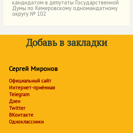
кандидатом в депутаты Государственной
Думы по Кемеровскому одномандатному
округу № 102
Добавь в закладки
Сергей Миронов
Официальный сайт
Интернет-приёмная
Telegram
Дзен
Twitter
ВКонтакте
Одноклассники