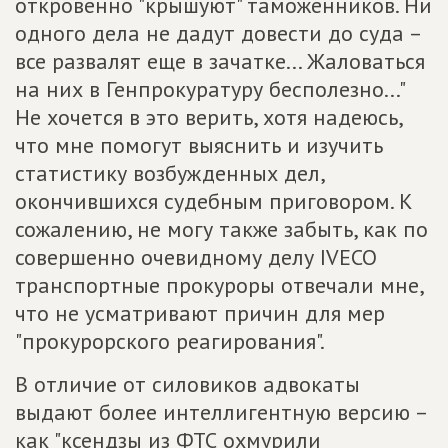
откровенно "крышуют" таможенников. Ни
одного дела не дадут довести до суда –
все развалят еще в зачатке... Жаловаться
на них в Генпрокуратуру бесполезно..."
Не хочется в это верить, хотя надеюсь,
что мне помогут выяснить и изучить
статистику возбужденных дел,
окончившихся судебным приговором. К
сожалению, не могу также забыть, как по
совершенно очевидному делу IVECO
транспортные прокуроры отвечали мне,
что не усматривают причин для мер
"прокурорского реагирования".
В отличие от силовиков адвокаты
выдают более интеллигентную версию –
как "ксендзы из ФТС охмурили