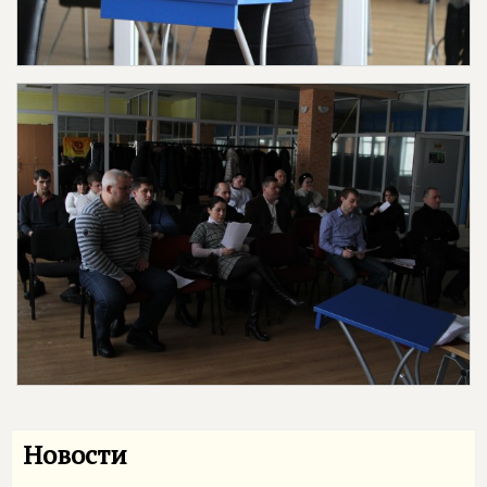
Новости