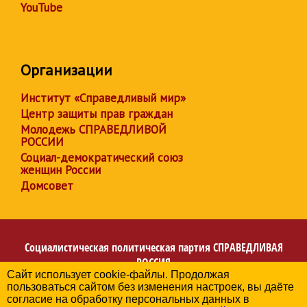
YouTube
Организации
Институт «Справедливый мир»
Центр защиты прав граждан
Молодежь СПРАВЕДЛИВОЙ
РОССИИ
Социал-демократический союз
женщин России
Домсовет
Социалистическая политическая партия
СПРАВЕДЛИВАЯ
РОССИЯ
Сайт использует cookie-файлы. Продолжая
Региональное отделение партии в Кемеровской области
пользоваться сайтом без изменения настроек, вы даёте
– Кузбассе
согласие на обработку персональных данных в