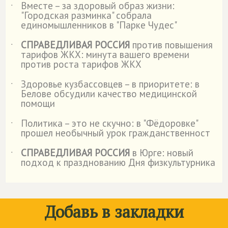
Вместе – за здоровый образ жизни:
˙
"Городская разминка" собрала
единомышленников в "Парке Чудес"
СПРАВЕДЛИВАЯ РОССИЯ
против повышения
˙
тарифов ЖКХ: минута вашего времени
против роста тарифов ЖКХ
Здоровье кузбассовцев – в приоритете: в
˙
Белове обсудили качество медицинской
помощи
Политика – это не скучно: в "Фёдоровке"
˙
прошел необычный урок гражданственност
СПРАВЕДЛИВАЯ РОССИЯ
в Юрге: новый
˙
подход к празднованию Дня физкультурника
Добавь в закладки