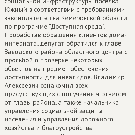
социальной инфраструктуры посёлка
Южный в соответствии с требованиями
законодательства Кемеровской области
по программе "Доступная среда".
Проработав обращения клиентов дома-
интерната, депутат обратился к главе
Заводского района областного центра с
просьбой о проверке некоторых
объектов на предмет обеспечения
доступности для инвалидов. Владимир
Алексеевич ознакомил всех
присутствующих с полученным ответом
от главы района, а также начальника
управления социальной защиты
населения и управления дорожного
хозяйства и благоустройства