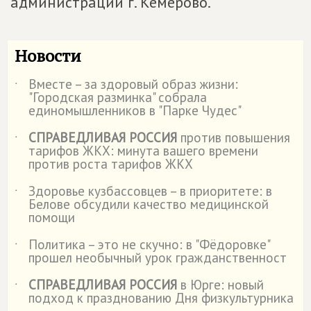
администрации г. Кемерово.
Новости
Вместе – за здоровый образ жизни:
˙
"Городская разминка" собрала
единомышленников в "Парке Чудес"
СПРАВЕДЛИВАЯ РОССИЯ
против повышения
˙
тарифов ЖКХ: минута вашего времени
против роста тарифов ЖКХ
Здоровье кузбассовцев – в приоритете: в
˙
Белове обсудили качество медицинской
помощи
Политика – это не скучно: в "Фёдоровке"
˙
прошел необычный урок гражданственност
СПРАВЕДЛИВАЯ РОССИЯ
в Юрге: новый
˙
подход к празднованию Дня физкультурника