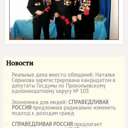
Новости
Реальные дела вместо обещаний: Наталья
˙
Серикова зарегистрирована кандидатом в
депутаты Госдумы по Прокопьевскому
одномандатному округу № 103
Экономика для людей:
СПРАВЕДЛИВАЯ
˙
РОССИЯ
предложила радикально изменить
подход к доходам гражд
СПРАВЕДЛИВАЯ РОССИЯ
предлагает
˙