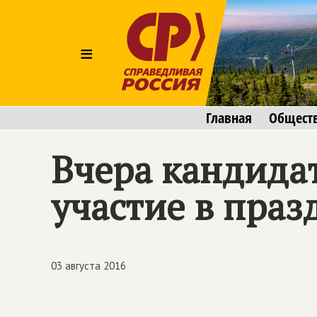
≡
Главная
Общест
Вчера кандидат
участие в праз
03 августа 2016