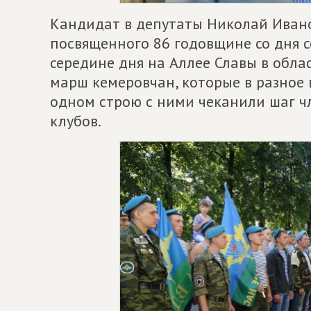
Кандидат в депутаты Николай Ивано
посвященного 86 годовщине со дня с
середине дня на Аллее Славы в обла
марш кемеровчан, которые в разное 
одном строю с ними чеканили шаг ч
клубов.