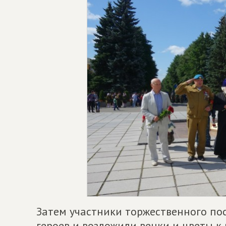
Затем участники торжественного по
героев и возложили венки и цветы 