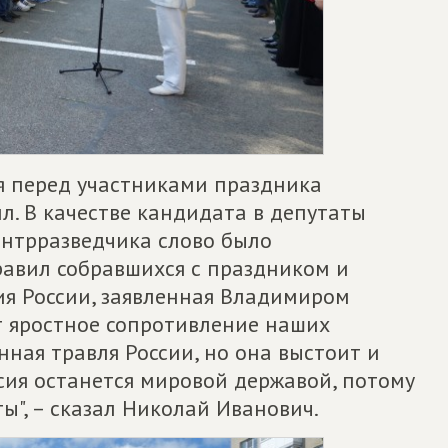
я перед участниками праздника
л. В качестве кандидата в депутаты
онтрразведчика слово было
равил собравшихся с праздником и
ия России, заявленная Владимиром
 яростное сопротивление наших
нная травля России, но она выстоит и
ссия останется мировой державой, потому
", – сказал Николай Иванович.