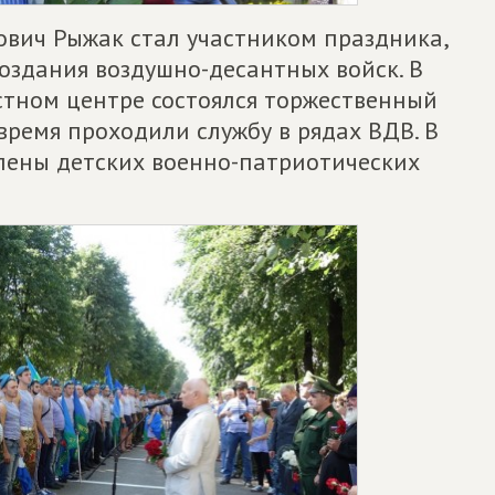
вич Рыжак стал участником праздника,
оздания воздушно-десантных войск. В
стном центре состоялся торжественный
время проходили службу в рядах ВДВ. В
лены детских военно-патриотических