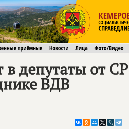
КЕМЕРОВ
СОЦИАЛИСТИЧЕ
СПРАВЕДЛИ
венные приёмные
Новости
Лица
Фото/Видео
 в депутаты от С
днике ВДВ