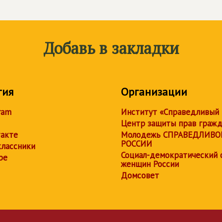
Добавь в закладки
тия
Организации
ram
Институт «Справедливый
Центр защиты прав граж
акте
Молодежь СПРАВЕДЛИВО
РОССИИ
лассники
Социал-демократический 
be
женщин России
Домсовет