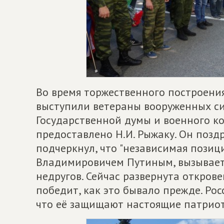
Во время торжественного построени
выступили ветераны вооруженных си
Государственной думы и военного к
предоставлено Н.И. Рыжаку. Он позд
подчеркнул, что "независимая позиц
Владимировичем Путиным, вызывает
недругов. Сейчас развернута открове
победит, как это бывало прежде. Ро
что её защищают настоящие патриоты