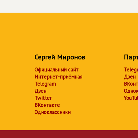
Сергей Миронов
Пар
Официальный сайт
Teleg
Интернет-приёмная
Дзен
Telegram
ВКонт
Дзен
Однок
Twitter
YouTu
ВКонтакте
Одноклассники