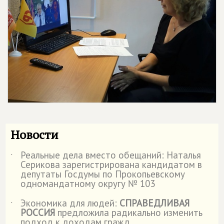
Новости
Реальные дела вместо обещаний: Наталья
˙
Серикова зарегистрирована кандидатом в
депутаты Госдумы по Прокопьевскому
одномандатному округу № 103
Экономика для людей:
СПРАВЕДЛИВАЯ
˙
РОССИЯ
предложила радикально изменить
подход к доходам гражд