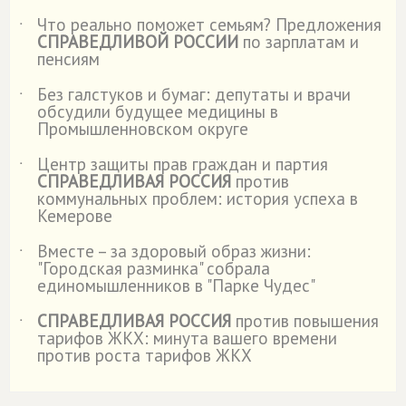
Что реально поможет семьям? Предложения
˙
СПРАВЕДЛИВОЙ РОССИИ
по зарплатам и
пенсиям
Без галстуков и бумаг: депутаты и врачи
˙
обсудили будущее медицины в
Промышленновском округе
Центр защиты прав граждан и партия
˙
СПРАВЕДЛИВАЯ РОССИЯ
против
коммунальных проблем: история успеха в
Кемерове
Вместе – за здоровый образ жизни:
˙
"Городская разминка" собрала
единомышленников в "Парке Чудес"
СПРАВЕДЛИВАЯ РОССИЯ
против повышения
˙
тарифов ЖКХ: минута вашего времени
против роста тарифов ЖКХ