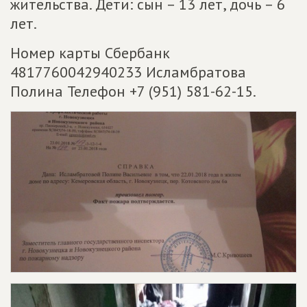
жительства. Дети: сын – 13 лет, дочь – 6
лет.
Номер карты Сбербанк
4817760042940233 Исламбратова
Полина Телефон +7 (951) 581-62-15.