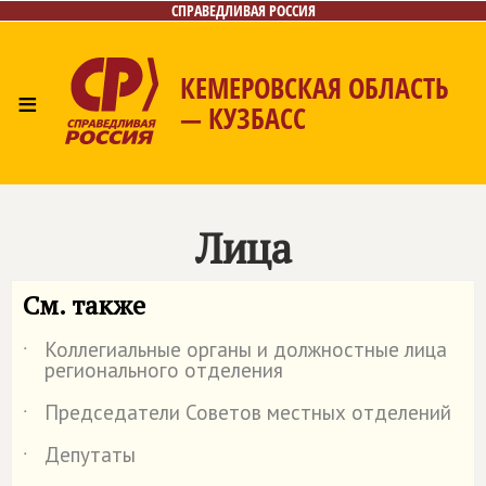
СПРАВЕДЛИВАЯ РОССИЯ
КЕМЕРОВСКАЯ ОБЛАСТЬ
≡
— КУЗБАСС
Главная
Общественные приёмные
Новости
Лица
Фото/Видео
Газета
Контакты
Лица
См. также
Коллегиальные органы и должностные лица
˙
регионального отделения
Председатели Советов местных отделений
˙
Депутаты
˙