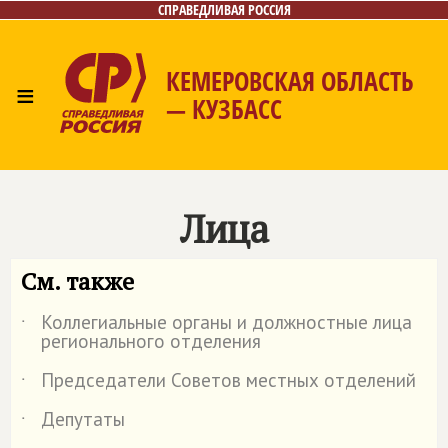
СПРАВЕДЛИВАЯ РОССИЯ
КЕМЕРОВСКАЯ ОБЛАСТЬ
≡
— КУЗБАСС
Главная
Общественные приёмные
Новости
Лица
Фото/Видео
Газета
Контакты
Лица
См. также
Коллегиальные органы и должностные лица
˙
регионального отделения
Председатели Советов местных отделений
˙
Депутаты
˙