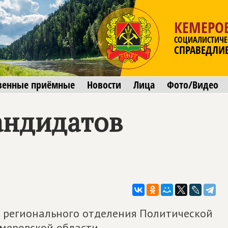
КЕМЕРОВ
СОЦИАЛИСТИЧЕ
СПРАВЕДЛИ
венные приёмные
Новости
Лица
Фото/Видео
андидатов
а регионального отделения Политической
меровской области.