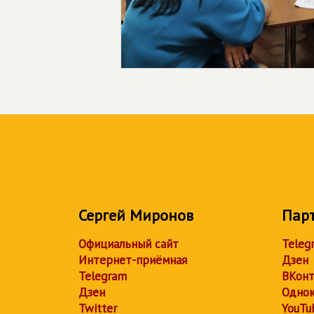
Сергей Миронов
Пар
Официальный сайт
Teleg
Интернет-приёмная
Дзен
Telegram
ВКонт
Дзен
Однок
Twitter
YouTu