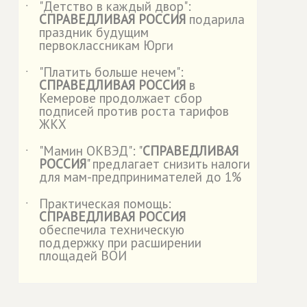
"Детство в каждый двор":
˙
СПРАВЕДЛИВАЯ РОССИЯ
подарила
праздник будущим
первоклассникам Юрги
"Платить больше нечем":
˙
СПРАВЕДЛИВАЯ РОССИЯ
в
Кемерове продолжает сбор
подписей против роста тарифов
ЖКХ
"Мамин ОКВЭД": "
СПРАВЕДЛИВАЯ
˙
РОССИЯ
" предлагает снизить налоги
для мам-предпринимателей до 1%
Практическая помощь:
˙
СПРАВЕДЛИВАЯ РОССИЯ
обеспечила техническую
поддержку при расширении
площадей ВОИ