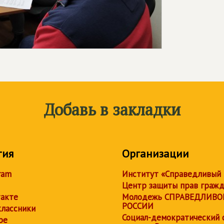
Добавь в закладки
тия
Организации
ram
Институт «Справедливый
Центр защиты прав граж
акте
Молодежь СПРАВЕДЛИВО
РОССИИ
лассники
Социал-демократический 
be