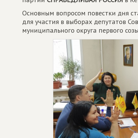
Основным вопросом повестки дня с
для участия в выборах депутатов Со
муниципального округа первого созы