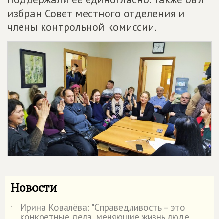
избран Совет местного отделения и
члены контрольной комиссии.
Новости
Ирина Ковалёва: "Справедливость – это
˙
конкретные дела, меняющие жизнь люде