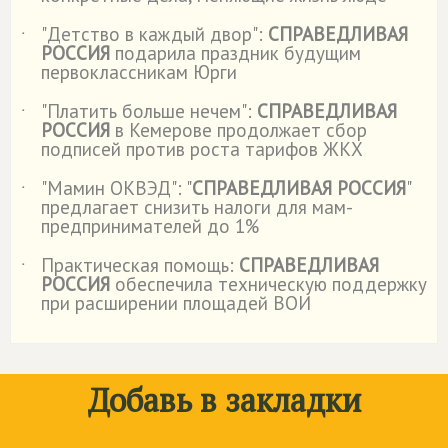
"Детство в каждый двор":
СПРАВЕДЛИВАЯ
˙
РОССИЯ
подарила праздник будущим
первоклассникам Юрги
"Платить больше нечем":
СПРАВЕДЛИВАЯ
˙
РОССИЯ
в Кемерове продолжает сбор
подписей против роста тарифов ЖКХ
"Мамин ОКВЭД": "
СПРАВЕДЛИВАЯ РОССИЯ
"
˙
предлагает снизить налоги для мам-
предпринимателей до 1%
Практическая помощь:
СПРАВЕДЛИВАЯ
˙
РОССИЯ
обеспечила техническую поддержку
при расширении площадей ВОИ
Добавь в закладки