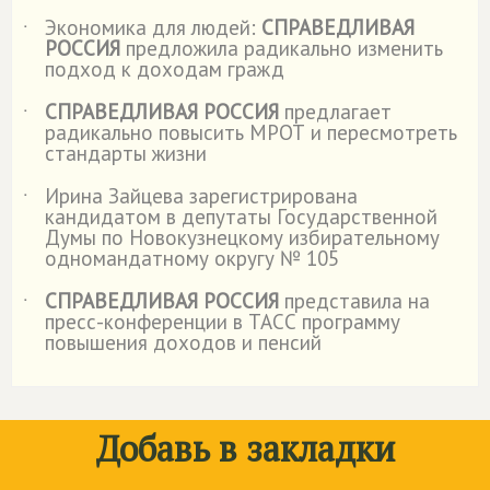
Экономика для людей:
СПРАВЕДЛИВАЯ
˙
РОССИЯ
предложила радикально изменить
подход к доходам гражд
СПРАВЕДЛИВАЯ РОССИЯ
предлагает
˙
радикально повысить МРОТ и пересмотреть
стандарты жизни
Ирина Зайцева зарегистрирована
˙
кандидатом в депутаты Государственной
Думы по Новокузнецкому избирательному
одномандатному округу № 105
СПРАВЕДЛИВАЯ РОССИЯ
представила на
˙
пресс-конференции в ТАСС программу
повышения доходов и пенсий
Добавь в закладки