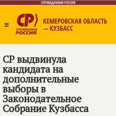
СПРАВЕДЛИВАЯ РОССИЯ
КЕМЕРОВСКАЯ ОБЛАСТЬ
≡
— КУЗБАСС
Главная
Общественные приёмные
Новости
Лица
Фото/Видео
Газета
Контакты
СР выдвинула
кандидата на
дополнительные
выборы в
Законодательное
Собрание Кузбасса