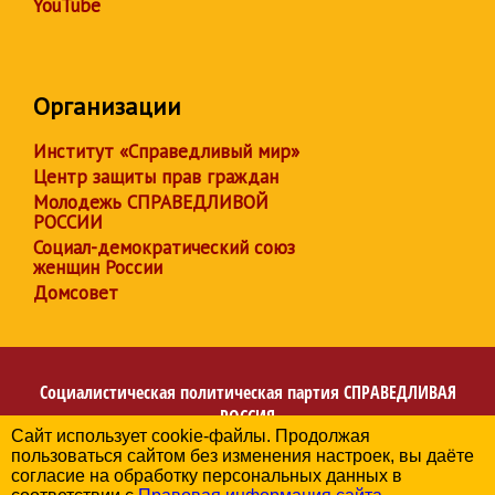
YouTube
Организации
Институт «Справедливый мир»
Центр защиты прав граждан
Молодежь СПРАВЕДЛИВОЙ
РОССИИ
Социал-демократический союз
женщин России
Домсовет
Социалистическая политическая партия
СПРАВЕДЛИВАЯ
РОССИЯ
Сайт использует cookie-файлы. Продолжая
Региональное отделение партии в Кемеровской области
пользоваться сайтом без изменения настроек, вы даёте
– Кузбассе
согласие на обработку персональных данных в
© 2006-2026