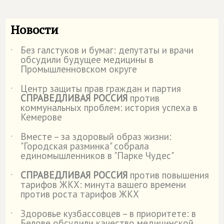
Новости
Без галстуков и бумаг: депутаты и врачи
˙
обсудили будущее медицины в
Промышленновском округе
Центр защиты прав граждан и партия
˙
СПРАВЕДЛИВАЯ РОССИЯ
против
коммунальных проблем: история успеха в
Кемерове
Вместе – за здоровый образ жизни:
˙
"Городская разминка" собрала
единомышленников в "Парке Чудес"
СПРАВЕДЛИВАЯ РОССИЯ
против повышения
˙
тарифов ЖКХ: минута вашего времени
против роста тарифов ЖКХ
Здоровье кузбассовцев – в приоритете: в
˙
Белове обсудили качество медицинской