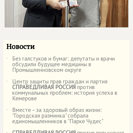
Новости
Без галстуков и бумаг: депутаты и врачи
˙
обсудили будущее медицины в
Промышленновском округе
Центр защиты прав граждан и партия
˙
СПРАВЕДЛИВАЯ РОССИЯ
против
коммунальных проблем: история успеха в
Кемерове
Вместе – за здоровый образ жизни:
˙
"Городская разминка" собрала
единомышленников в "Парке Чудес"
СПРАВЕДЛИВАЯ РОССИЯ
против повышения