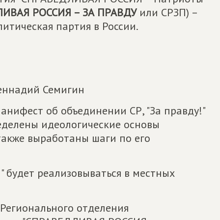
ИВАЯ РОССИЯ – ЗА ПРАВДУ
или СРЗП) –
итическая партия в России.
Геннадий Семигин
анифест об объединении СР, "За правду!"
ределены идеологические основы
 также выработаны шаги по его
" будет реализовываться в местных
 Регионального отделения