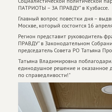
Социалистической политической па
ПАТРИОТЫ – ЗА ПРАВДУ" в Кузбассе.
Главный вопрос повестки дня – выдв
Москве, который состоится 16 апреля
Регион представит руководитель ф
ПРАВДУ" в Законодательном Собрани
председатель Совета РО Татьяна Про
Татьяна Владимировна поблагодарил
единодушное решение и оказанное до
по справедливости!"