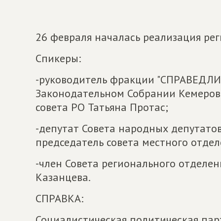
26 февраля началась реализация рег
Спикеры:
-руководитель фракции "СПРАВЕДЛИ
Законодательном Собрании Кемеровс
совета РО Татьяна Протас;
-депутат Совета народных депутатов
председатель совета местного отдел
-член Совета регионального отделен
Казанцева.
СПРАВКА:
Социалистическая политическая па