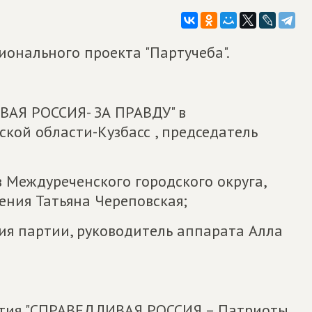
ионального проекта "Партучеба".
ВАЯ РОССИЯ- ЗА ПРАВДУ" в
кой области-Кузбасс , председатель
 Междуреченского городского округа,
ения Татьяна Череповская;
ия партии, руководитель аппарата Алла
ртия "СПРАВЕДЛИВАЯ РОССИЯ – Патриоты