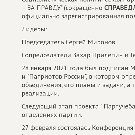
– ЗА ПРАВДУ" (сокращённо
СПРАВЕДЛ
официально зарегистрированная пол
Лидеры:
Председатель Сергей Миронов
Сопредседатели Захар Прилепин и 
28 января 2021 года был подписан М
и "Патриотов России", в котором оп
объединения, его планы и задачи, а
реализации.
Следующий этап проекта " Партучеба
отделениях партии.
27 февраля состоялась Конференция