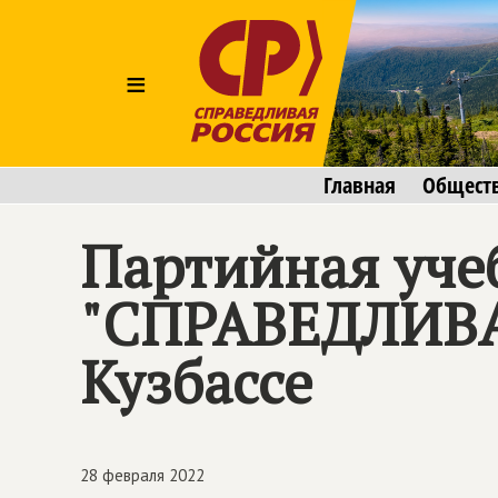
≡
Главная
Общест
Партийная уче
"СПРАВЕДЛИВА
Кузбассе
28 февраля 2022