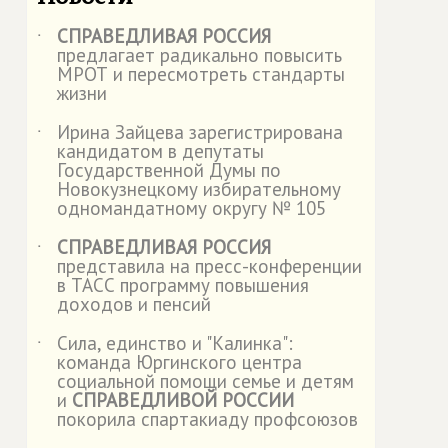
СПРАВЕДЛИВАЯ РОССИЯ
˙
предлагает радикально повысить
МРОТ и пересмотреть стандарты
жизни
Ирина Зайцева зарегистрирована
˙
кандидатом в депутаты
Государственной Думы по
Новокузнецкому избирательному
одномандатному округу № 105
СПРАВЕДЛИВАЯ РОССИЯ
˙
представила на пресс-конференции
в ТАСС программу повышения
доходов и пенсий
Сила, единство и "Калинка":
˙
команда Юргинского центра
социальной помощи семье и детям
и
СПРАВЕДЛИВОЙ РОССИИ
покорила спартакиаду профсоюзов