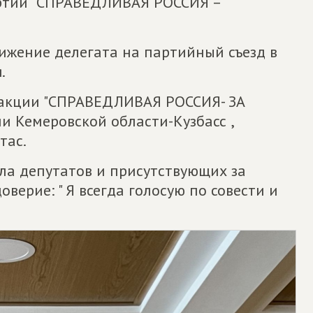
ртии "СПРАВЕДЛИВАЯ РОССИЯ –
ижение делегата на партийный съезд в
.
ракции "СПРАВЕДЛИВАЯ РОССИЯ- ЗА
и Кемеровской области-Кузбасс ,
тас.
а депутатов и присутствующих за
верие: " Я всегда голосую по совести и