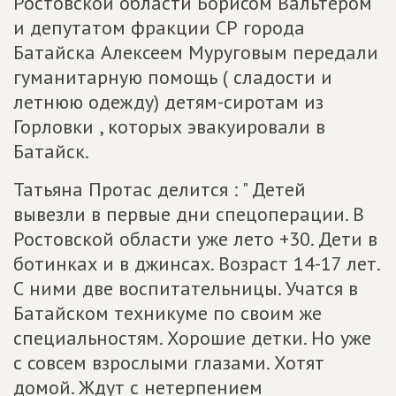
Ростовской области Борисом Вальтером
и депутатом фракции СР города
Батайска Алексеем Муруговым передали
гуманитарную помощь ( сладости и
летнюю одежду) детям-сиротам из
Горловки , которых эвакуировали в
Батайск.
Татьяна Протас делится : " Детей
вывезли в первые дни спецоперации. В
Ростовской области уже лето +30. Дети в
ботинках и в джинсах. Возраст 14-17 лет.
С ними две воспитательницы. Учатся в
Батайском техникуме по своим же
специальностям. Хорошие детки. Но уже
с совсем взрослыми глазами. Хотят
домой. Ждут с нетерпением