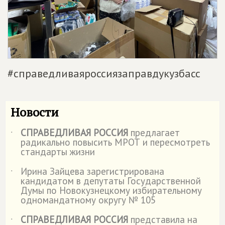
#справедливаяроссиязаправдукузбасс
Новости
СПРАВЕДЛИВАЯ РОССИЯ
предлагает
˙
радикально повысить МРОТ и пересмотреть
стандарты жизни
Ирина Зайцева зарегистрирована
˙
кандидатом в депутаты Государственной
Думы по Новокузнецкому избирательному
одномандатному округу № 105
СПРАВЕДЛИВАЯ РОССИЯ
представила на
˙