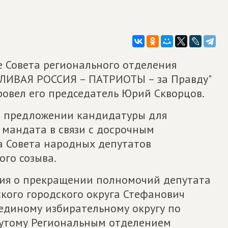
е Совета регионального отделения
ЛИВАЯ РОССИЯ – ПАТРИОТЫ – за Правду"
ровел его председатель Юрий Скворцов.
О предложении кандидатуры для
 мандата в связи с досрочным
 Совета народных депутатов
ого созыва.
ия о прекращении полномочий депутата
кого городского округа Стефанович
единому избирательному округу по
нутому Региональным отделением