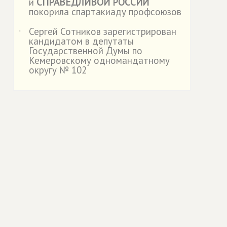
и
СПРАВЕДЛИВОЙ РОССИИ
покорила спартакиаду профсоюзов
Сергей Сотников зарегистрирован
˙
кандидатом в депутаты
Государственной Думы по
Кемеровскому одномандатному
округу № 102