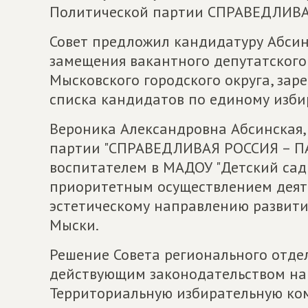
Политической партии СПРАВЕДЛИВАЯ
Совет предложил кандидатуру Абси
замещения вакантного депутатского
Мысковского городского округа, зар
списка кандидатов по единому изби
Вероника Александровна Абсинская,
партии "СПРАВЕДЛИВАЯ РОССИЯ – ПА
воспитателем в МАДОУ "Детский сад
приоритетным осуществлением деят
эстетическому направлению развити
Мыски.
Решение Совета регионального отдел
действующим законодательством на
Территориальную избирательную ком