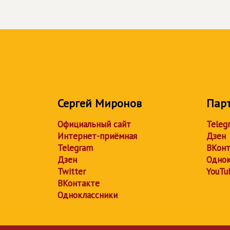
Сергей Миронов
Пар
Официальный сайт
Teleg
Интернет-приёмная
Дзен
Telegram
ВКонт
Дзен
Однок
Twitter
YouTu
ВКонтакте
Одноклассники