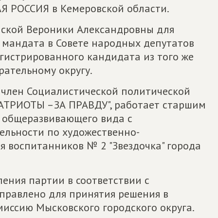
 РОССИЯ в Кемеровской области.
нской Вероники Александровны для
 мандата в Совете народных депутатов
егистрированного кандидата из того же
рательному округу.
 член Социалистической политической
ТРИОТЫ –ЗА ПРАВДУ", работает старшим
 общеразвивающего вида с
ельности по художественно-
я воспитанников № 2 "Звездочка" города
ения партии в соответствии с
правлено для принятия решения в
иссию Мысковского городского округа.