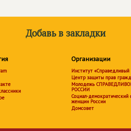
Добавь в закладки
тия
Организации
ram
Институт «Справедливый
Центр защиты прав граж
акте
Молодежь СПРАВЕДЛИВО
РОССИИ
лассники
Социал-демократический 
be
женщин России
Домсовет