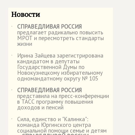
Новости
СПРАВЕДЛИВАЯ РОССИЯ
˙
предлагает радикально повысить
МРОТ и пересмотреть стандарты
жизни
Ирина Зайцева зарегистрирована
˙
кандидатом в депутаты
Государственной Думы по
Новокузнецкому избирательному
одномандатному округу № 105
СПРАВЕДЛИВАЯ РОССИЯ
˙
представила на пресс-конференции
в ТАСС программу повышения
доходов и пенсий
Сила, единство и "Калинка":
˙
команда Юргинского центра
социальной помощи семье и детям