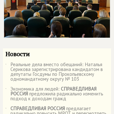
Новости
Реальные дела вместо обещаний: Наталья
˙
Серикова зарегистрирована кандидатом в
депутаты Госдумы по Прокопьевскому
одномандатному округу № 103
Экономика для людей:
СПРАВЕДЛИВАЯ
˙
РОССИЯ
предложила радикально изменить
подход к доходам гражд
СПРАВЕДЛИВАЯ РОССИЯ
предлагает
˙
радикально повысить МРОТ и пересмотреть