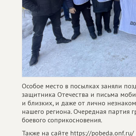
Особое место в посылках заняли по
защитника Отечества и письма моби
и близких, и даже от лично незнак
нашего региона. Очередная партия г
боевого соприкосновения.
Также на сайте https://pobeda.onf.r