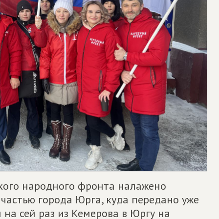
ого народного фронта налажено
частью города Юрга, куда передано уже
и на сей раз из Кемерова в Юргу на