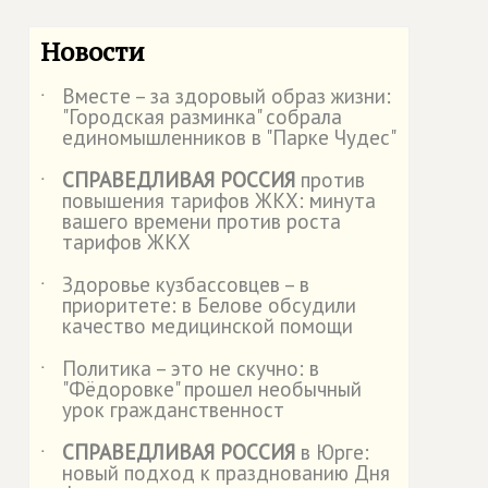
Новости
Вместе – за здоровый образ жизни:
˙
"Городская разминка" собрала
единомышленников в "Парке Чудес"
СПРАВЕДЛИВАЯ РОССИЯ
против
˙
повышения тарифов ЖКХ: минута
вашего времени против роста
тарифов ЖКХ
Здоровье кузбассовцев – в
˙
приоритете: в Белове обсудили
качество медицинской помощи
Политика – это не скучно: в
˙
"Фёдоровке" прошел необычный
урок гражданственност
СПРАВЕДЛИВАЯ РОССИЯ
в Юрге:
˙
новый подход к празднованию Дня