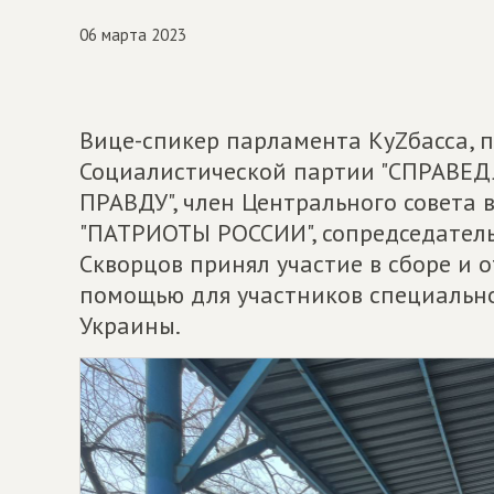
06 марта 2023
Вице-спикер парламента КуZбасса, 
Социалистической партии "СПРАВЕ
ПРАВДУ", член Центрального совета 
"ПАТРИОТЫ РОССИИ", сопредседател
Скворцов принял участие в сборе и 
помощью для участников специальн
Украины.