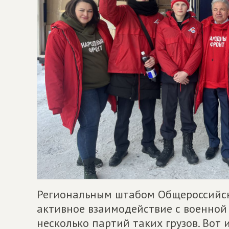
Региональным штабом Общероссийск
активное взаимодействие с военной 
несколько партий таких грузов. Вот 