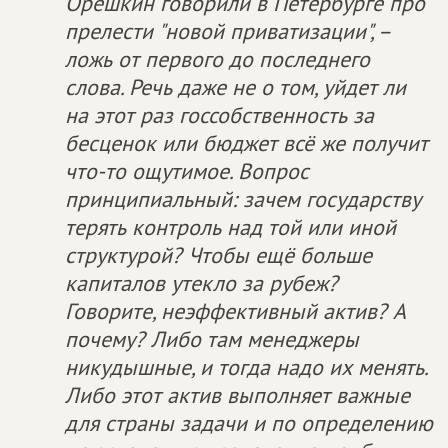
Орешкин говорили в Петербурге про
прелести "новой приватизации", –
ложь от первого до последнего
слова. Речь даже не о том, уйдет ли
на этот раз госсобственность за
бесценок или бюджет всё же получит
что-то ощутимое. Вопрос
принципиальный: зачем государству
терять контроль над той или иной
структурой? Чтобы ещё больше
капиталов утекло за рубеж?
Говорите, неэффективный актив? А
почему? Либо там менеджеры
никудышные, и тогда надо их менять.
Либо этот актив выполняет важные
для страны задачи и по определению