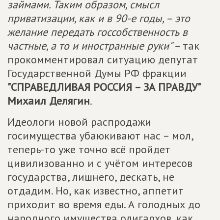
займами. Таким образом, смысл
приватизации, как и в 90-е годы, – это
желание передать госсобственность в
частные, а то и иностранные руки" –
так
прокомментировал ситуацию депутат
Государственной Думы РФ фракции
"
СПРАВЕДЛИВАЯ РОССИЯ – ЗА ПРАВДУ
"
Михаил Делягин
.
Идеологи новой распродажи
госимущества убаюкивают нас – мол,
теперь-то уже точно всё пройдет
цивилизованно и с учётом интересов
государства, лишнего, дескать, не
отдадим. Но, как известно, аппетит
приходит во время еды. А голодных до
народного имущества олигархов, как