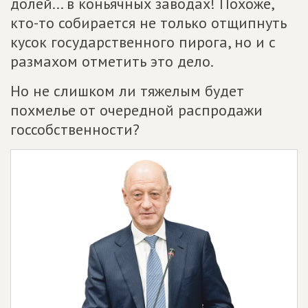
долей... в коньячных заводах! Похоже,
кто-то собирается не только отщипнуть
кусок государственного пирога, но и с
размахом отметить это дело.
Но не слишком ли тяжелым будет
похмелье от очередной распродажи
госсобственности?