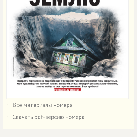
Все материалы номера
˙
Скачать pdf-версию номера
˙