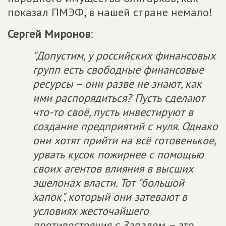
показал ПМЭФ, в нашей стране немало!
Сергей Миронов
:
"Допустим, у российских финансовых
групп есть свободные финансовые
ресурсы – они разве не знают, как
ими распорядиться? Пусть сделают
что-то своё, пусть инвестируют в
создание предприятий с нуля. Однако
они хотят прийти на всё готовенькое,
урвать кусок пожирнее с помощью
своих агентов влияния в высших
эшелонах власти. Тот "большой
хапок", который они затевают в
условиях жесточайшего
противостояния с Западом, – это