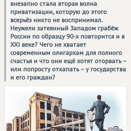
внезапно стала вторая волна
приватизации, которую до этого
всерьёз никто не воспринимал.
Неужели затеянный Западом грабёж
России по образцу 90-х повторится и в
XXI веке? Чего не хватает
современным олигархам для полного
счастья и что они ещё хотят оторвать –
или попросту отхапать – у государства
и его граждан?