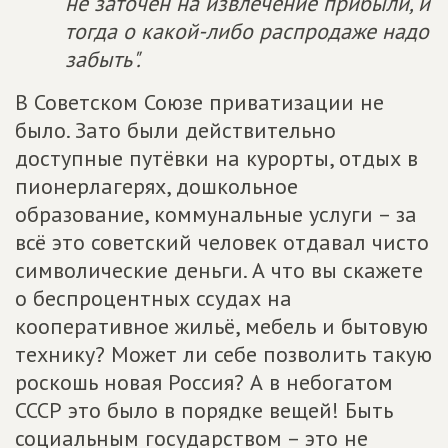
не заточен на извлечение прибыли, и
тогда о какой-либо распродаже надо
забыть".
В Советском Союзе приватизации не
было. Зато были действительно
доступные путёвки на курорты, отдых в
пионерлагерях, дошкольное
образование, коммунальные услуги – за
всё это советский человек отдавал чисто
символические деньги. А что вы скажете
о беспроцентных ссудах на
кооперативное жильё, мебель и бытовую
технику? Может ли себе позволить такую
роскошь новая Россия? А в небогатом
СССР это было в порядке вещей! Быть
социальным государством – это не