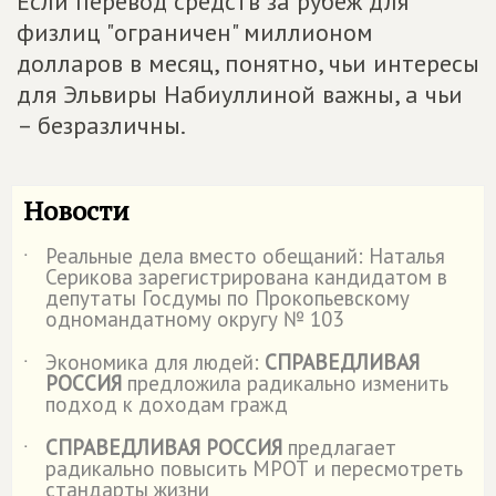
Если перевод средств за рубеж для
физлиц "ограничен" миллионом
долларов в месяц, понятно, чьи интересы
для Эльвиры Набиуллиной важны, а чьи
– безразличны.
Новости
Реальные дела вместо обещаний: Наталья
˙
Серикова зарегистрирована кандидатом в
депутаты Госдумы по Прокопьевскому
одномандатному округу № 103
Экономика для людей:
СПРАВЕДЛИВАЯ
˙
РОССИЯ
предложила радикально изменить
подход к доходам гражд
СПРАВЕДЛИВАЯ РОССИЯ
предлагает
˙
радикально повысить МРОТ и пересмотреть
стандарты жизни