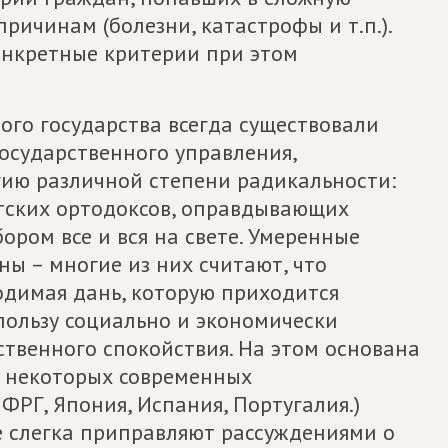
ичинам (болезни, катастрофы и т.п.).
онкретные критерии при этом
ного государства всегда существовали
осударственного управления,
ию различной степени радикальности:
тских ортодоксов, оправдывающих
ором все и вся на свете. Умеренные
ы – многие из них считают, что
одимая дань, которую приходится
пользу социально и экономически
твенного спокойствия. На этом основана
в некоторых современных
ФРГ, Япония, Испания, Португалия.)
 слегка приправляют рассуждениями о