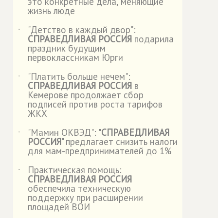
это конкретные дела, меняющие
жизнь люде
"Детство в каждый двор":
˙
СПРАВЕДЛИВАЯ РОССИЯ
подарила
праздник будущим
первоклассникам Юрги
"Платить больше нечем":
˙
СПРАВЕДЛИВАЯ РОССИЯ
в
Кемерове продолжает сбор
подписей против роста тарифов
ЖКХ
"Мамин ОКВЭД": "
СПРАВЕДЛИВАЯ
˙
РОССИЯ
" предлагает снизить налоги
для мам-предпринимателей до 1%
Практическая помощь:
˙
СПРАВЕДЛИВАЯ РОССИЯ
обеспечила техническую
поддержку при расширении
площадей ВОИ