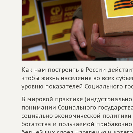
Как нам построить в России действи
чтобы жизнь населения во всех субъе
уровню показателей Социального го
В мировой практике (индустриально
понимании Социального государства
социально-экономической политики
богатства и получаемой прибавочно
беднейших слоев населения и катег