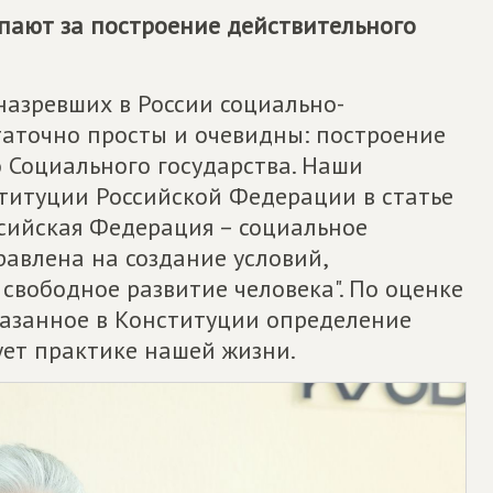
упают за построение действительного
назревших в России социально-
аточно просты и очевидны: построение
 Социального государства. Наши
ституции Российской Федерации в статье
ссийская Федерация – социальное
равлена на создание условий,
свободное развитие человека". По оценке
казанное в Конституции определение
ует практике нашей жизни.