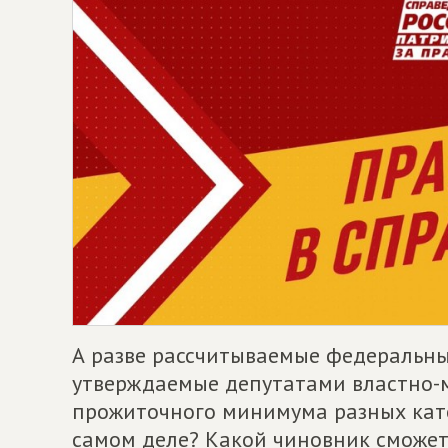
А разве рассчитываемые федеральн
утверждаемые депутатами властно-
прожиточного минимума разных кат
самом деле? Какой чиновник сможет