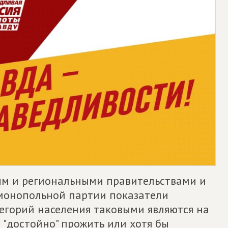
ым и региональными правительствами и
монопольной партии показатели
егорий населения таковыми являются на
 "достойно" прожить или хотя бы