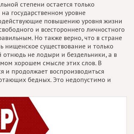
льной степени остается только
с на государственном уровне
одействующие повышению уровня жизни
свободного и всестороннего личностного
авильным. Но также верно, что в стране
ь нищенское существование и только
 отнюдь не лодыри и бездельники, а в
амом хорошем смысле этих слов. В
я и продолжает воспроизводиться
отающих бедных. Это недопустимо и