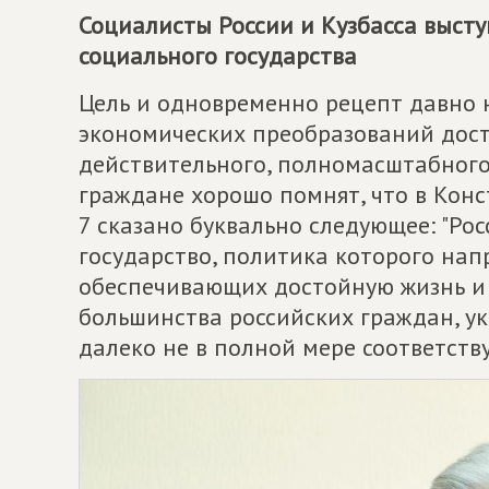
Социалисты России и Кузбасса выст
социального государства
Цель и одновременно рецепт давно 
экономических преобразований дост
действительного, полномасштабного
граждане хорошо помнят, что в Кон
7 сказано буквально следующее: "Ро
государство, политика которого нап
обеспечивающих достойную жизнь и 
большинства российских граждан, у
далеко не в полной мере соответств