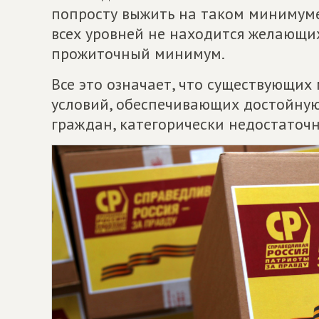
попросту выжить на таком минимуме
всех уровней не находится желающи
прожиточный минимум.
Все это означает, что существующих
условий, обеспечивающих достойную
граждан, категорически недостаточн