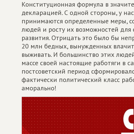
Конституционная формула в значите
декларацией. С одной стороны, у на
принимаются определенные меры, с
людей и росту их возможностей для 
развития. Отрицать это было бы непр
20 млн бедных, вынужденных влачит
выживать. И большинство этих людей
массе своей настоящие работяги в с
постсоветский период сформировалс
фактически политический класс раб
аморально!