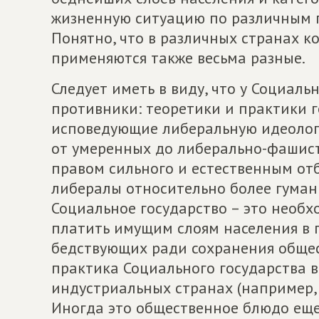
жизненную ситуацию по различным пр
Понятно, что в различных странах к
применяются также весьма разные.
Следует иметь в виду, что у Социаль
противники: теоретики и практики г
исповедующие либеральную идеолог
от умеренных до либерально-фашис
правом сильного и естественным отб
либералы относительно более гуманн
Социальное государство – это необх
платить имущим слоям населения в 
бедствующих ради сохранения общес
практика Социального государства 
индустриальных странах (например, 
Иногда это общественное блюдо еще