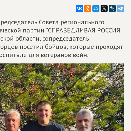
председатель Совета регионального
ической партии "СПРАВЕДЛИВАЯ РОССИЯ
ской области, сопредседатель
рцов посетил бойцов, которые проходят
оспитале для ветеранов войн.