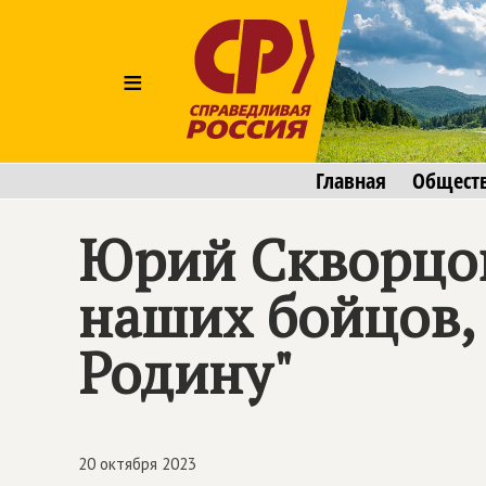
≡
Главная
Общест
Юрий Скворцов
наших бойцов,
Родину"
20 октября 2023