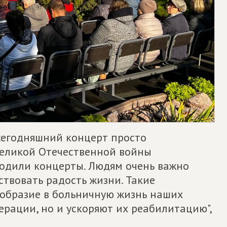
 сегодняшний концерт просто
Великой Отечественной войны
одили концерты. Людям очень важно
ствовать радость жизни. Такие
ообразие в больничную жизнь наших
ерации, но и ускоряют их реабилитацию",