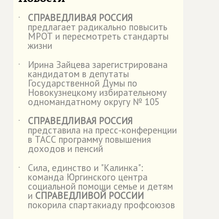
СПРАВЕДЛИВАЯ РОССИЯ
˙
предлагает радикально повысить
МРОТ и пересмотреть стандарты
жизни
Ирина Зайцева зарегистрирована
˙
кандидатом в депутаты
Государственной Думы по
Новокузнецкому избирательному
одномандатному округу № 105
СПРАВЕДЛИВАЯ РОССИЯ
˙
представила на пресс-конференции
в ТАСС программу повышения
доходов и пенсий
Сила, единство и "Калинка":
˙
команда Юргинского центра
социальной помощи семье и детям
и
СПРАВЕДЛИВОЙ РОССИИ
покорила спартакиаду профсоюзов