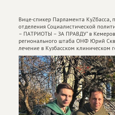
Вице-спикер Парламента КуZбасса, 
отделения Социалистической полит
– ПАТРИОТЫ – ЗА ПРАВДУ" в Кемеров
регионального штаба ОНФ Юрий Скво
лечение в Кузбасском клиническом г