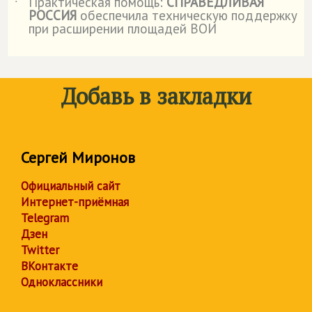
Практическая помощь:
СПРАВЕДЛИВАЯ
˙
РОССИЯ
обеспечила техническую поддержку
при расширении площадей ВОИ
Добавь в закладки
Сергей Миронов
Официальный сайт
Интернет-приёмная
Telegram
Дзен
Twitter
ВКонтакте
Одноклассники