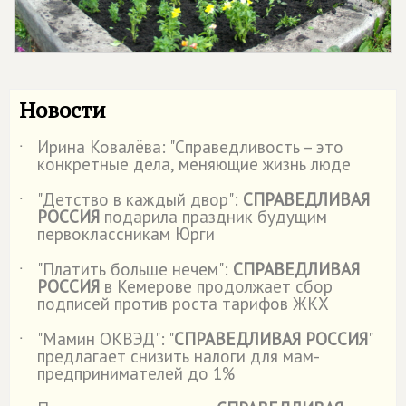
Новости
Ирина Ковалёва: "Справедливость – это
˙
конкретные дела, меняющие жизнь люде
"Детство в каждый двор":
СПРАВЕДЛИВАЯ
˙
РОССИЯ
подарила праздник будущим
первоклассникам Юрги
"Платить больше нечем":
СПРАВЕДЛИВАЯ
˙
РОССИЯ
в Кемерове продолжает сбор
подписей против роста тарифов ЖКХ
"Мамин ОКВЭД": "
СПРАВЕДЛИВАЯ РОССИЯ
"
˙
предлагает снизить налоги для мам-
предпринимателей до 1%