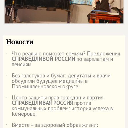
Новости
Что реально поможет семьям? Предложения
˙
СПРАВЕДЛИВОЙ РОССИИ
по зарплатам и
пенсиям
Без галстуков и бумаг: депутаты и врачи
˙
обсудили будущее медицины в
Промышленновском округе
Центр защиты прав граждан и партия
˙
СПРАВЕДЛИВАЯ РОССИЯ
против
коммунальных проблем: история успеха в
Кемерове
Вместе – за здоровый образ жизни:
˙