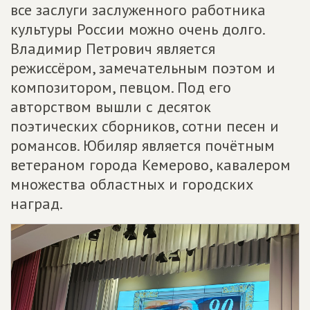
все заслуги заслуженного работника
культуры России можно очень долго.
Владимир Петрович является
режиссёром, замечательным поэтом и
композитором, певцом. Под его
авторством вышли с десяток
поэтических сборников, сотни песен и
романсов. Юбиляр является почётным
ветераном города Кемерово, кавалером
множества областных и городских
наград.