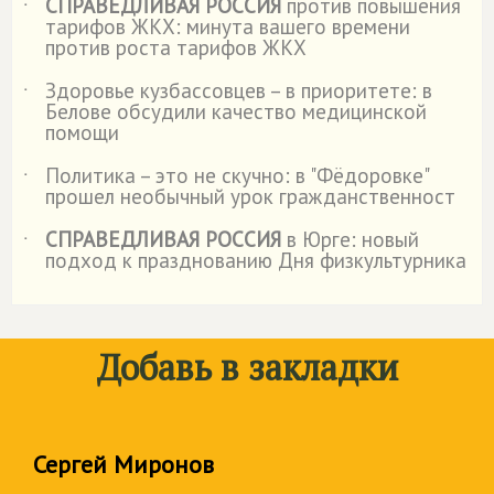
СПРАВЕДЛИВАЯ РОССИЯ
против повышения
˙
тарифов ЖКХ: минута вашего времени
против роста тарифов ЖКХ
Здоровье кузбассовцев – в приоритете: в
˙
Белове обсудили качество медицинской
помощи
Политика – это не скучно: в "Фёдоровке"
˙
прошел необычный урок гражданственност
СПРАВЕДЛИВАЯ РОССИЯ
в Юрге: новый
˙
подход к празднованию Дня физкультурника
Добавь в закладки
Сергей Миронов