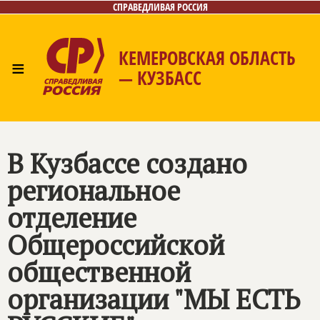
СПРАВЕДЛИВАЯ РОССИЯ
КЕМЕРОВСКАЯ ОБЛАСТЬ
≡
— КУЗБАСС
Главная
Общественные приёмные
Новости
Лица
Фото/Видео
Газета
Контакты
В Кузбассе создано
региональное
отделение
Общероссийской
общественной
организации "МЫ ЕСТЬ