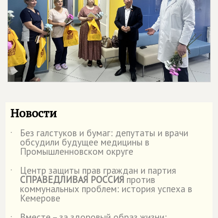
Новости
Без галстуков и бумаг: депутаты и врачи
˙
обсудили будущее медицины в
Промышленновском округе
Центр защиты прав граждан и партия
˙
СПРАВЕДЛИВАЯ РОССИЯ
против
коммунальных проблем: история успеха в
Кемерове
Вместе – за здоровый образ жизни: