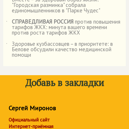
˙
"Городская разминка" собрала
единомышленников в "Парке Чудес"
СПРАВЕДЛИВАЯ РОССИЯ
против повышения
˙
тарифов ЖКХ: минута вашего времени
против роста тарифов ЖКХ
Здоровье кузбассовцев – в приоритете: в
˙
Белове обсудили качество медицинской
помощи
Добавь в закладки
Сергей Миронов
Официальный сайт
Интернет-приёмная