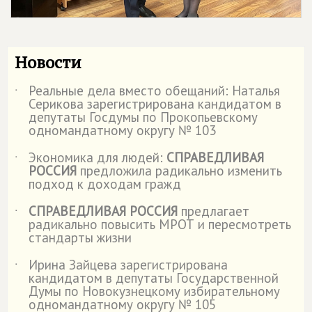
Новости
Реальные дела вместо обещаний: Наталья
˙
Серикова зарегистрирована кандидатом в
депутаты Госдумы по Прокопьевскому
одномандатному округу № 103
Экономика для людей:
СПРАВЕДЛИВАЯ
˙
РОССИЯ
предложила радикально изменить
подход к доходам гражд
СПРАВЕДЛИВАЯ РОССИЯ
предлагает
˙
радикально повысить МРОТ и пересмотреть
стандарты жизни
Ирина Зайцева зарегистрирована
˙
кандидатом в депутаты Государственной
Думы по Новокузнецкому избирательному
одномандатному округу № 105