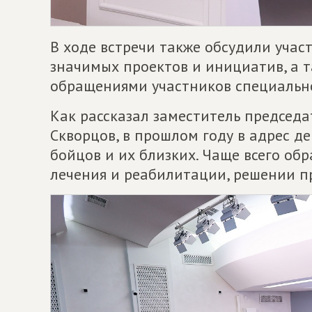
В ходе встречи также обсудили учас
значимых проектов и инициатив, а т
обращениями участников специально
Как рассказал заместитель председ
Скворцов, в прошлом году в адрес д
бойцов и их близких. Чаще всего об
лечения и реабилитации, решении п