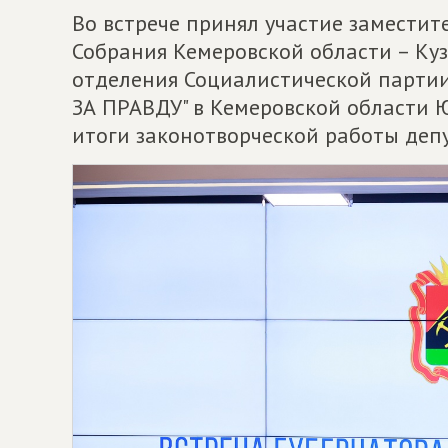
Во встрече принял участие заместит
Собрания Кемеровской области – Куз
отделения Социалистической парт
ЗА ПРАВДУ" в Кемеровской области 
итоги законотворческой работы депу