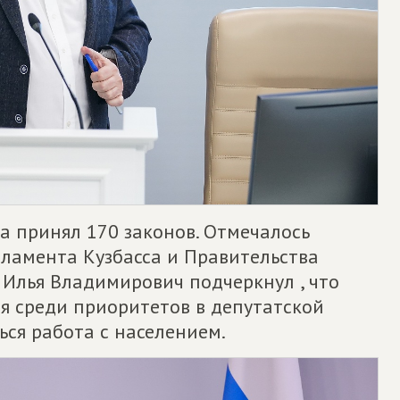
са принял 170 законов. Отмечалось
ламента Кузбасса и Правительства
. Илья Владимирович подчеркнул , что
 среди приоритетов в депутатской
ься работа с населением.