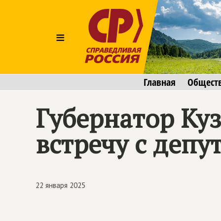
≡
Главная
Общест
Губернатор Ку
встречу с депу
22 января 2025