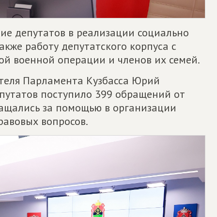
тие депутатов в реализации социально
акже работу депутатского корпуса с
й военной операции и членов их семей.
ателя Парламента Кузбасса Юрий
епутатов поступило 399 обращений от
ращались за помощью в организации
равовых вопросов.