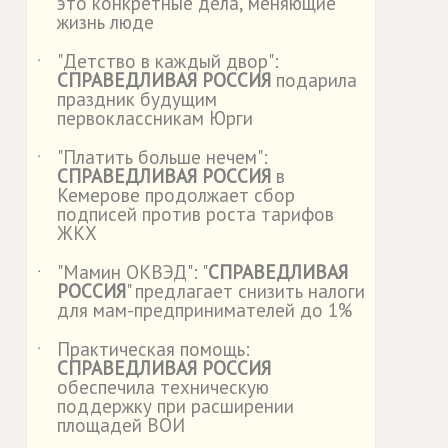
это конкретные дела, меняющие
жизнь люде
"Детство в каждый двор":
˙
СПРАВЕДЛИВАЯ РОССИЯ
подарила
праздник будущим
первоклассникам Юрги
"Платить больше нечем":
˙
СПРАВЕДЛИВАЯ РОССИЯ
в
Кемерове продолжает сбор
подписей против роста тарифов
ЖКХ
"Мамин ОКВЭД": "
СПРАВЕДЛИВАЯ
˙
РОССИЯ
" предлагает снизить налоги
для мам-предпринимателей до 1%
Практическая помощь:
˙
СПРАВЕДЛИВАЯ РОССИЯ
обеспечила техническую
поддержку при расширении
площадей ВОИ