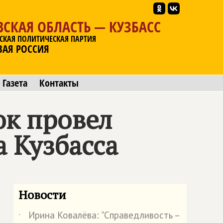
СКАЯ ОБЛАСТЬ — КУЗБАСС
СКАЯ ПОЛИТИЧЕСКАЯ ПАРТИЯ
ВАЯ РОССИЯ
Газета
Контакты
юк провел
 Кузбасса
Новости
Ирина Ковалёва: "Справедливость –
˙