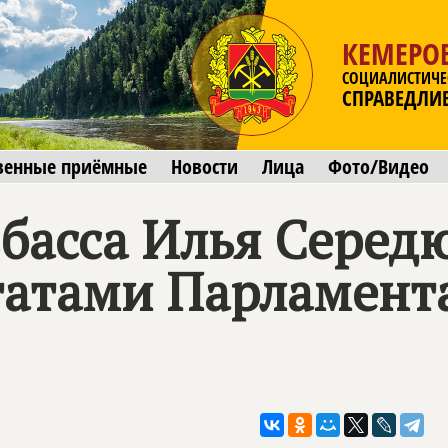
КЕМЕРОВ
СОЦИАЛИСТИЧЕ
СПРАВЕДЛИ
венные приёмные
Новости
Лица
Фото/Видео
збасса Илья Серед
татами Парламента