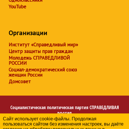
Одноклассники
YouTube
Организации
Институт «Справедливый мир»
Центр защиты прав граждан
Молодежь СПРАВЕДЛИВОЙ
РОССИИ
Социал-демократический союз
женщин России
Домсовет
Социалистическая политическая партия
СПРАВЕДЛИВАЯ
РОССИЯ
Сайт использует cookie-файлы. Продолжая
Региональное отделение партии в Кемеровской области
пользоваться сайтом без изменения настроек, вы даёте
– Кузбассе