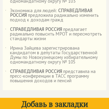
одномандатному округу № 103
Экономика для людей:
СПРАВЕДЛИВАЯ
˙
РОССИЯ
предложила радикально изменить
подход к доходам гражд
СПРАВЕДЛИВАЯ РОССИЯ
предлагает
˙
радикально повысить МРОТ и пересмотреть
стандарты жизни
Ирина Зайцева зарегистрирована
˙
кандидатом в депутаты Государственной
Думы по Новокузнецкому избирательному
одномандатному округу № 105
СПРАВЕДЛИВАЯ РОССИЯ
представила на
˙
пресс-конференции в ТАСС программу
повышения доходов и пенсий
Добавь в закладки