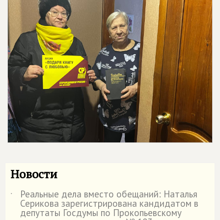
Новости
Реальные дела вместо обещаний: Наталья
˙
Серикова зарегистрирована кандидатом в
депутаты Госдумы по Прокопьевскому