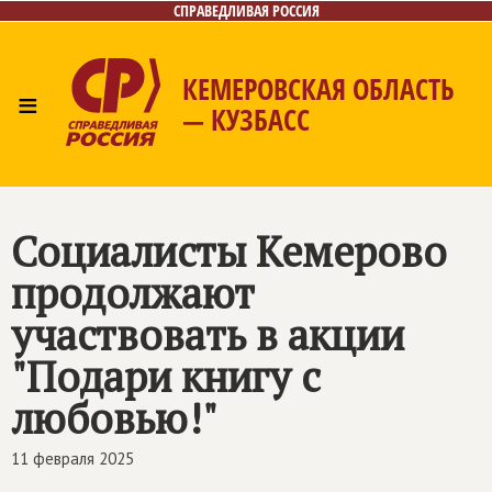
СПРАВЕДЛИВАЯ РОССИЯ
КЕМЕРОВСКАЯ ОБЛАСТЬ
≡
— КУЗБАСС
Главная
Общественные приёмные
Новости
Лица
Фото/Видео
Газета
Контакты
Социалисты Кемерово
продолжают
участвовать в акции
"Подари книгу с
любовью!"
11 февраля 2025