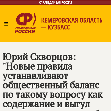
СПРАВЕДЛИВАЯ РОССИЯ
КЕМЕРОВСКАЯ ОБЛАСТЬ
≡
— КУЗБАСС
Главная
Общественные приёмные
Новости
Лица
Фото/Видео
Газета
Контакты
Юрий Скворцов:
"Новые правила
устанавливают
общественный баланс
по такому вопросу как
содержание и выгул