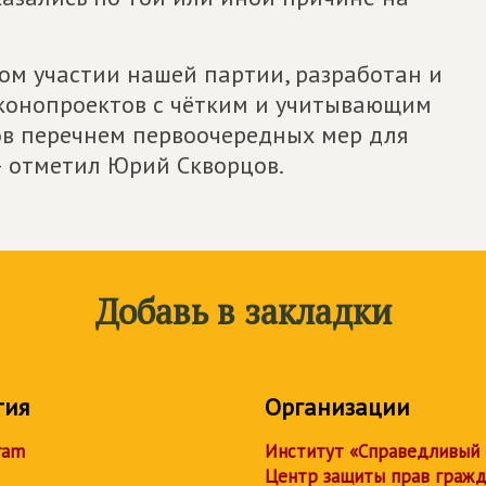
ом участии нашей партии, разработан и
аконопроектов с чётким и учитывающим
ов перечнем первоочередных мер для
– отметил Юрий Скворцов.
Добавь в закладки
тия
Организации
ram
Институт «Справедливый
Центр защиты прав граж