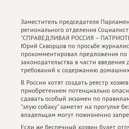
Заместитель председателя Парламент
регионального отделения Социалис
"СПРАВЕДЛИВАЯ РОССИЯ – ПАТРИОТЫ 
Юрий Скворцов по просьбе журналист
прокомментировал предложения по 
законодательства в части введения
требований к содержанию домашних
В России хотят создать реестр хозя
приобретением потенциально опасно
сдавать особый экзамен по правилам
"злую собаку" заметят на прогулке б
владельцам могут пожизненно запрет
Если же беспечный хозяин будет отп