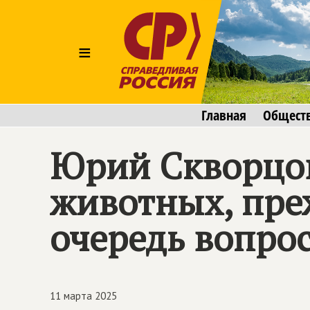
≡
Главная
Общест
Юрий Скворцо
животных, преж
очередь вопрос
11 марта 2025