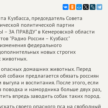
а Кузбасса, председатель Совета
тической политической партии
– ЗА ПРАВДУ" в Кемеровской области
ов "Радио России – Кузбасс"
изменения федерального
 дополнительных новых строгих
 животных.
ев опасных домашних животных. Перед
й собаки предлагается обязать россиян
 выгула и воспитания. После этого, если
ез поводка и намордника больше двух раз,
ить впредь заводить собак таких пород.
ускать своего опасного пса на свободный