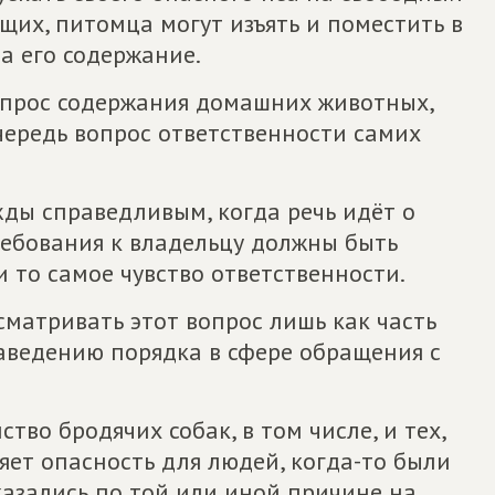
щих, питомца могут изъять и поместить в
а его содержание.
вопрос содержания домашних животных,
очередь вопрос ответственности самих
ды справедливым, когда речь идёт о
ребования к владельцу должны быть
то самое чувство ответственности.
сматривать этот вопрос лишь как часть
аведению порядка в сфере обращения с
тво бродячих собак, в том числе, и тех,
яет опасность для людей, когда-то были
азались по той или иной причине на