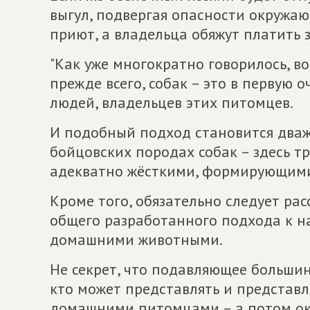
выгул, подвергая опасности окружаю
приют, а владельца обяжут платить з
"Как уже многократно говорилось, 
прежде всего, собак – это в первую 
людей, владельцев этих питомцев.
И подобный подход становится дваж
бойцовских породах собак – здесь т
адекватно жёсткими, формирующими 
Кроме того, обязательно следует рас
общего разработанного подхода к н
домашними животными.
Не секрет, что подавляющее большинс
кто может представлять и представл
домашними питомцами – а потом ок