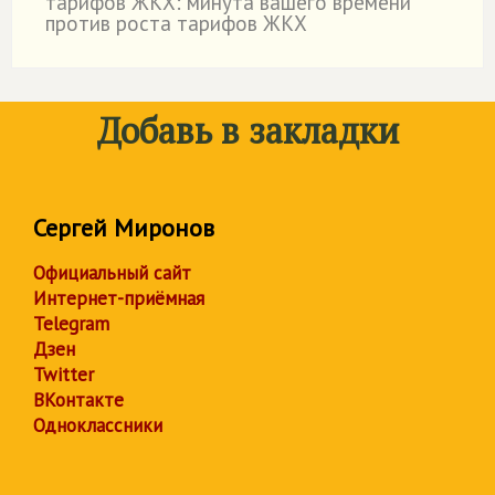
тарифов ЖКХ: минута вашего времени
против роста тарифов ЖКХ
Добавь в закладки
Сергей Миронов
Официальный сайт
Интернет-приёмная
Telegram
Дзен
Twitter
ВКонтакте
Одноклассники