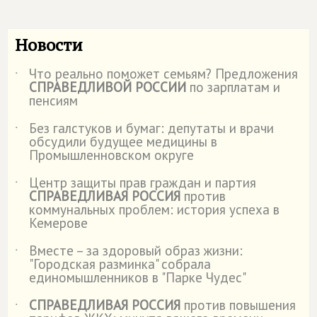
Новости
Что реально поможет семьям? Предложения
˙
СПРАВЕДЛИВОЙ РОССИИ
по зарплатам и
пенсиям
Без галстуков и бумаг: депутаты и врачи
˙
обсудили будущее медицины в
Промышленновском округе
Центр защиты прав граждан и партия
˙
СПРАВЕДЛИВАЯ РОССИЯ
против
коммунальных проблем: история успеха в
Кемерове
Вместе – за здоровый образ жизни:
˙
"Городская разминка" собрала
единомышленников в "Парке Чудес"
СПРАВЕДЛИВАЯ РОССИЯ
против повышения
˙