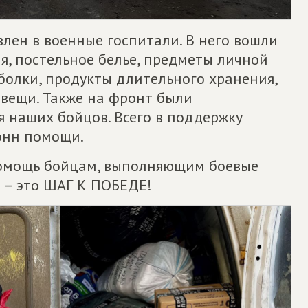
лен в военные госпитали. В него вошли
, постельное белье, предметы личной
тболки, продукты длительного хранения,
вещи. Также на фронт были
 наших бойцов. Всего в поддержку
онн помощи.
омощь бойцам, выполняющим боевые
 – это ШАГ К ПОБЕДЕ!