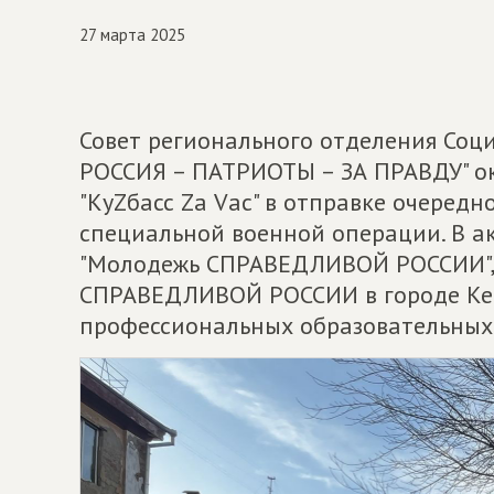
27 марта 2025
Совет регионального отделения Со
РОССИЯ – ПАТРИОТЫ – ЗА ПРАВДУ" о
"КуZбасс Zа Vас" в отправке очередн
специальной военной операции. В а
"Молодежь СПРАВЕДЛИВОЙ РОССИИ", 
СПРАВЕДЛИВОЙ РОССИИ в городе Кем
профессиональных образовательных