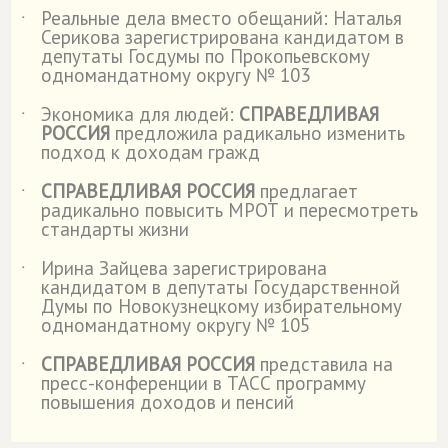
Реальные дела вместо обещаний: Наталья
˙
Серикова зарегистрирована кандидатом в
депутаты Госдумы по Прокопьевскому
одномандатному округу № 103
Экономика для людей:
СПРАВЕДЛИВАЯ
˙
РОССИЯ
предложила радикально изменить
подход к доходам гражд
СПРАВЕДЛИВАЯ РОССИЯ
предлагает
˙
радикально повысить МРОТ и пересмотреть
стандарты жизни
Ирина Зайцева зарегистрирована
˙
кандидатом в депутаты Государственной
Думы по Новокузнецкому избирательному
одномандатному округу № 105
СПРАВЕДЛИВАЯ РОССИЯ
представила на
˙
пресс-конференции в ТАСС программу
повышения доходов и пенсий