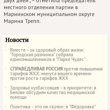
двух дней", – отметила председатель
местного отделения партии в
Мариинском муниципальном округе
Марина Трепп.
Новости
Вместе – за здоровый образ жизни:
˙
"Городская разминка" собрала
единомышленников в "Парке Чудес"
СПРАВЕДЛИВАЯ РОССИЯ
против повышения
˙
тарифов ЖКХ: минута вашего времени
против роста тарифов ЖКХ
Здоровье кузбассовцев – в приоритете: в
˙
Белове обсудили качество медицинской
помощи
Политика – это не скучно: в "Фёдоровке"
˙