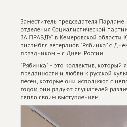
Заместитель председателя Парламен
отделения Социалистической парт
ЗА ПРАВДУ" в Кемеровской области 
ансамбля ветеранов "Рябинка" с Дне
праздником – с Днем России.
"Рябинка" – это коллектив, который
преданности и любви к русской культ
песен, которые они исполняют с неп
годом они радуют слушателей разли
тепло своим выступлением.