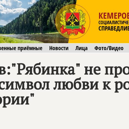
КЕМЕРОВ
СОЦИАЛИСТИЧЕ
СПРАВЕДЛИ
венные приёмные
Новости
Лица
Фото/Видео
:"Рябинка" не про
 символ любви к р
ории"