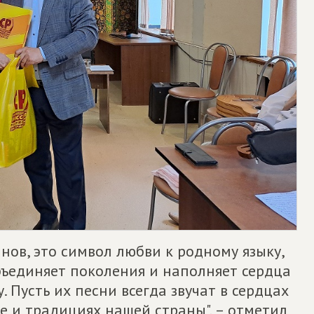
нов, это символ любви к родному языку,
объединяет поколения и наполняет сердца
. Пусть их песни всегда звучат в сердцах
е и традициях нашей страны", – отметил