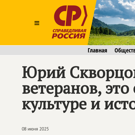
≡
Главная
Общест
Юрий Скворцов
ветеранов, это
культуре и ист
08 июня 2025