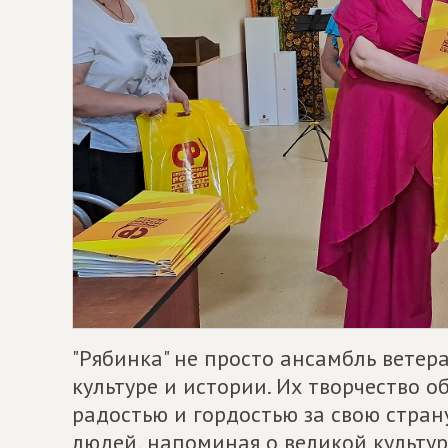
"Рябинка" не просто ансамбль ветера
культуре и истории. Их творчество 
радостью и гордостью за свою страну
людей, напоминая о великой культур