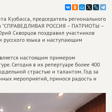
та Кузбасса, председатель регионального
ии "СПРАВЕДЛИВАЯ РОССИЯ – ПАТРИОТЫ –
Юрий Скворцов поздравил участников
м русского языка и наступающим
 является настоящим примером
уре. Сегодня в их репертуаре более 400
оддельной страстью и талантом. Год за
чных мероприятий, принося радость и