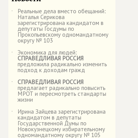
Реальные дела вместо обещаний:
˙
Наталья Серикова
зарегистрирована кандидатом в
депутаты Госдумы по
Прокопьевскому одномандатному
округу № 103
Экономика для людей:
˙
СПРАВЕДЛИВАЯ РОССИЯ
предложила радикально изменить
подход к доходам гражд
СПРАВЕДЛИВАЯ РОССИЯ
˙
предлагает радикально повысить
МРОТ и пересмотреть стандарты
жизни
Ирина Зайцева зарегистрирована
˙
кандидатом в депутаты
Государственной Думы по
Новокузнецкому избирательному
одномандатному округу № 105