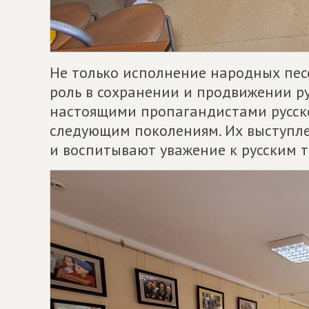
Не только исполнение народных песе
роль в сохранении и продвижении ру
настоящими пропагандистами русско
следующим поколениям. Их выступлен
и воспитывают уважение к русским 