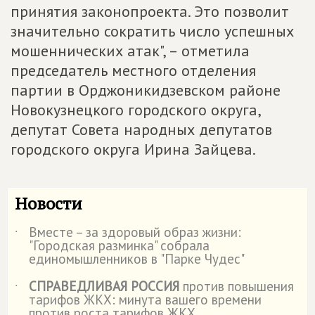
принятия законопроекта. Это позволит
значительно сократить число успешных
мошеннических атак", – отметила
председатель местного отделения
партии в Орджоникидзевском районе
Новокузнецкого городского округа,
депутат Совета народных депутатов
городского округа Ирина Зайцева.
Новости
Вместе – за здоровый образ жизни:
˙
"Городская разминка" собрала
единомышленников в "Парке Чудес"
СПРАВЕДЛИВАЯ РОССИЯ
против повышения
˙
тарифов ЖКХ: минута вашего времени
против роста тарифов ЖКХ