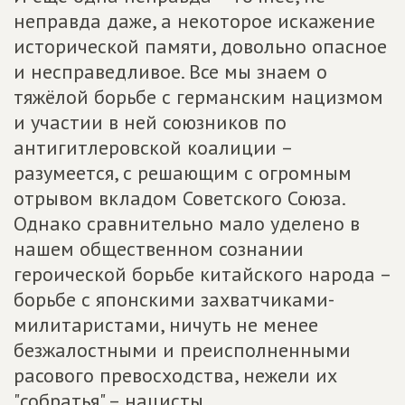
неправда даже, а некоторое искажение
исторической памяти, довольно опасное
и несправедливое. Все мы знаем о
тяжёлой борьбе с германским нацизмом
и участии в ней союзников по
антигитлеровской коалиции –
разумеется, с решающим с огромным
отрывом вкладом Советского Союза.
Однако сравнительно мало уделено в
нашем общественном сознании
героической борьбе китайского народа –
борьбе с японскими захватчиками-
милитаристами, ничуть не менее
безжалостными и преисполненными
расового превосходства, нежели их
"собратья" – нацисты.