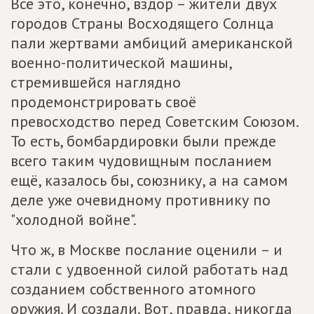
Всё это, конечно, вздор – жители двух
городов Страны Восходящего Солнца
пали жертвами амбиций американской
военно-политической машины,
стремившейся наглядно
продемонстрировать своё
превосходство перед Советским Союзом.
То есть, бомбардировки были прежде
всего таким чудовищным посланием
ещё, казалось бы, союзнику, а на самом
деле уже очевидному противнику по
"холодной войне".
Что ж, в Москве послание оценили – и
стали с удвоенной силой работать над
созданием собственного атомного
оружия. И создали. Вот, правда, никогда