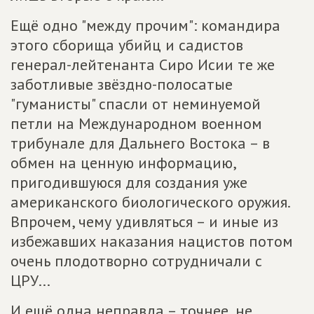
Ещё одно "между прочим": командира
этого сборища убийц и садистов
генерал-лейтенанта Сиро Исии те же
заботливые звёздно-полосатые
"гуманисты" спасли от неминуемой
петли на Международном военном
трибунале для Дальнего Востока – в
обмен на ценную информацию,
пригодившуюся для создания уже
американского биологического оружия.
Впрочем, чему удивляться – и иные из
избежавших наказания нацистов потом
очень плодотворно сотрудничали с
ЦРУ...
И ещё одна неправда – точнее, не