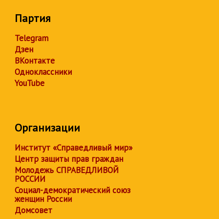
Партия
Telegram
Дзен
ВКонтакте
Одноклассники
YouTube
Организации
Институт «Справедливый мир»
Центр защиты прав граждан
Молодежь СПРАВЕДЛИВОЙ
РОССИИ
Социал-демократический союз
женщин России
Домсовет