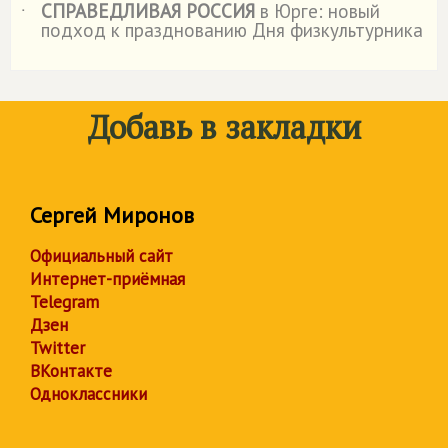
СПРАВЕДЛИВАЯ РОССИЯ
в Юрге: новый
˙
подход к празднованию Дня физкультурника
Добавь в закладки
Сергей Миронов
Официальный сайт
Интернет-приёмная
Telegram
Дзен
Twitter
ВКонтакте
Одноклассники