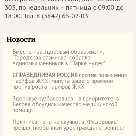
303, понедельник – пятница с 09:00 до
18:00. Тел.:8 (3842) 65-02-03.
Новости
Вместе – за здоровый образ жизни:
˙
"Городская разминка" собрала
единомышленников в "Парке Чудес"
СПРАВЕДЛИВАЯ РОССИЯ
против повышения
˙
тарифов ЖКХ: минута вашего времени
против роста тарифов ЖКХ
Здоровье кузбассовцев – в приоритете: в
˙
Белове обсудили качество медицинской
помощи
Политика – это не скучно: в "Фёдоровке"
˙
прошел необычный урок гражданственност