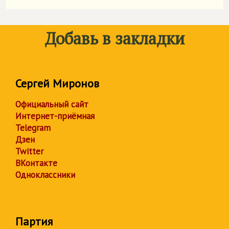
Добавь в закладки
Сергей Миронов
Официальный сайт
Интернет-приёмная
Telegram
Дзен
Twitter
ВКонтакте
Одноклассники
Партия