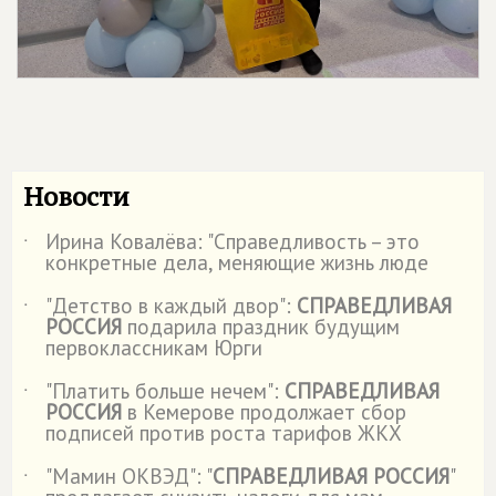
Новости
Ирина Ковалёва: "Справедливость – это
˙
конкретные дела, меняющие жизнь люде
"Детство в каждый двор":
СПРАВЕДЛИВАЯ
˙
РОССИЯ
подарила праздник будущим
первоклассникам Юрги
"Платить больше нечем":
СПРАВЕДЛИВАЯ
˙
РОССИЯ
в Кемерове продолжает сбор
подписей против роста тарифов ЖКХ
"Мамин ОКВЭД": "
СПРАВЕДЛИВАЯ РОССИЯ
"
˙