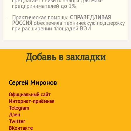
предлагает снизить налоги для мам-
предпринимателей до 1%
Практическая помощь:
СПРАВЕДЛИВАЯ
˙
РОССИЯ
обеспечила техническую поддержку
при расширении площадей ВОИ
Добавь в закладки
Сергей Миронов
Официальный сайт
Интернет-приёмная
Telegram
Дзен
Twitter
ВКонтакте