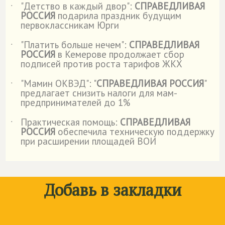
"Детство в каждый двор":
СПРАВЕДЛИВАЯ
˙
РОССИЯ
подарила праздник будущим
первоклассникам Юрги
"Платить больше нечем":
СПРАВЕДЛИВАЯ
˙
РОССИЯ
в Кемерове продолжает сбор
подписей против роста тарифов ЖКХ
"Мамин ОКВЭД": "
СПРАВЕДЛИВАЯ РОССИЯ
"
˙
предлагает снизить налоги для мам-
предпринимателей до 1%
Практическая помощь:
СПРАВЕДЛИВАЯ
˙
РОССИЯ
обеспечила техническую поддержку
при расширении площадей ВОИ
Добавь в закладки