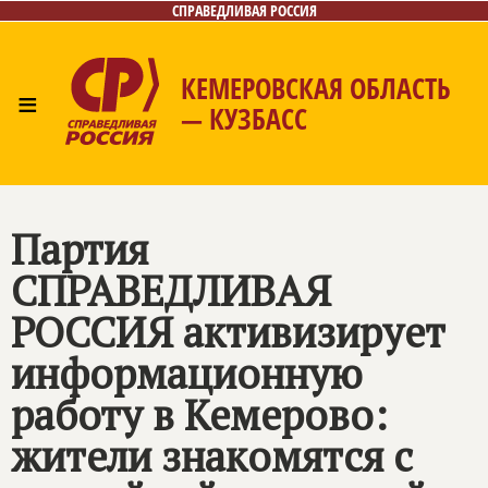
СПРАВЕДЛИВАЯ РОССИЯ
КЕМЕРОВСКАЯ ОБЛАСТЬ
≡
— КУЗБАСС
Главная
Общественные приёмные
Новости
Лица
Фото/Видео
Газета
Контакты
Партия
СПРАВЕДЛИВАЯ
РОССИЯ
активизирует
информационную
работу в Кемерово:
жители знакомятся с