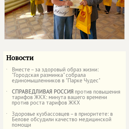
Новости
Вместе – за здоровый образ жизни:
˙
"Городская разминка" собрала
единомышленников в "Парке Чудес"
СПРАВЕДЛИВАЯ РОССИЯ
против повышения
˙
тарифов ЖКХ: минута вашего времени
против роста тарифов ЖКХ
Здоровье кузбассовцев – в приоритете: в
˙
Белове обсудили качество медицинской
помощи