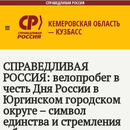
СПРАВЕДЛИВАЯ РОССИЯ
КЕМЕРОВСКАЯ ОБЛАСТЬ
≡
— КУЗБАСС
Главная
Общественные приёмные
Новости
Лица
Фото/Видео
Газета
Контакты
СПРАВЕДЛИВАЯ
РОССИЯ
: велопробег в
честь Дня России в
Юргинском городском
округе – символ
единства и стремления