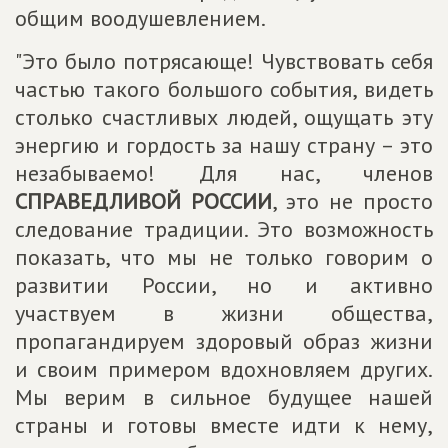
общим воодушевлением.
"Это было потрясающе! Чувствовать себя
частью такого большого события, видеть
столько счастливых людей, ощущать эту
энергию и гордость за нашу страну – это
незабываемо! Для нас, членов
СПРАВЕДЛИВОЙ РОССИИ
, это не просто
следование традиции. Это возможность
показать, что мы не только говорим о
развитии России, но и активно
участвуем в жизни общества,
пропагандируем здоровый образ жизни
и своим примером вдохновляем других.
Мы верим в сильное будущее нашей
страны и готовы вместе идти к нему,