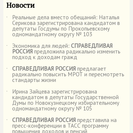
Новости
Реальные дела вместо обещаний: Наталья
˙
Серикова зарегистрирована кандидатом в
депутаты Госдумы по Прокопьевскому
одномандатному округу № 103
Экономика для людей:
СПРАВЕДЛИВАЯ
˙
РОССИЯ
предложила радикально изменить
подход к доходам гражд
СПРАВЕДЛИВАЯ РОССИЯ
предлагает
˙
радикально повысить МРОТ и пересмотреть
стандарты жизни
Ирина Зайцева зарегистрирована
˙
кандидатом в депутаты Государственной
Думы по Новокузнецкому избирательному
одномандатному округу № 105
СПРАВЕДЛИВАЯ РОССИЯ
представила на
˙
пресс-конференции в ТАСС программу
повышения доходов и пенсий