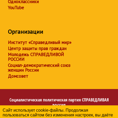
Одноклассники
YouTube
Организации
Институт «Справедливый мир»
Центр защиты прав граждан
Молодежь СПРАВЕДЛИВОЙ
РОССИИ
Социал-демократический союз
женщин России
Домсовет
Социалистическая политическая партия
СПРАВЕДЛИВАЯ
РОССИЯ
Сайт использует cookie-файлы. Продолжая
Региональное отделение партии в Кемеровской области
пользоваться сайтом без изменения настроек, вы даёте
– Кузбассе