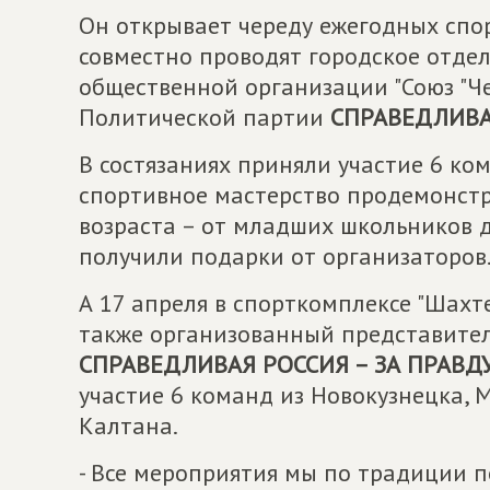
Он открывает череду ежегодных спо
совместно проводят городское отде
общественной организации "Союз "Ч
Политической партии
СПРАВЕДЛИВА
В состязаниях приняли участие 6 ко
спортивное мастерство продемонстр
возраста – от младших школьников 
получили подарки от организаторов
А 17 апреля в спорткомплексе "Шахт
также организованный представите
СПРАВЕДЛИВАЯ РОССИЯ – ЗА ПРАВД
участие 6 команд из Новокузнецка, 
Калтана.
- Все мероприятия мы по традиции 