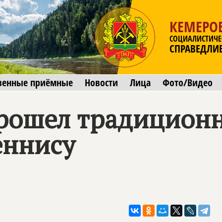
КЕМЕРОВ
СОЦИАЛИСТИЧЕ
СПРАВЕДЛИ
венные приёмные
Новости
Лица
Фото/Видео
рошел традицион
еннису