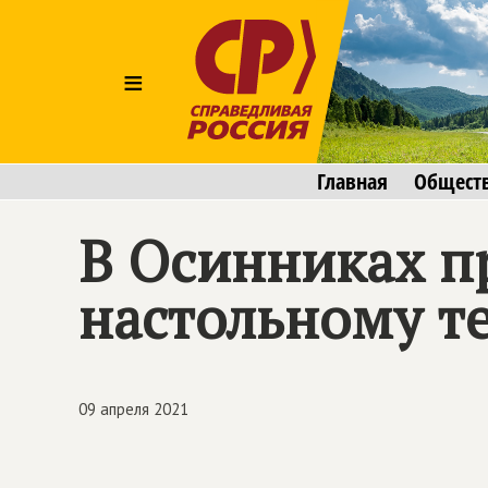
≡
Главная
Общест
В Осинниках п
настольному т
09 апреля 2021