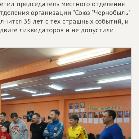
метил председатель местного отделения
тделения организации "Союз "Чернобыль"
лнится 35 лет с тех страшных событий, и
двиге ликвидаторов и не допустили