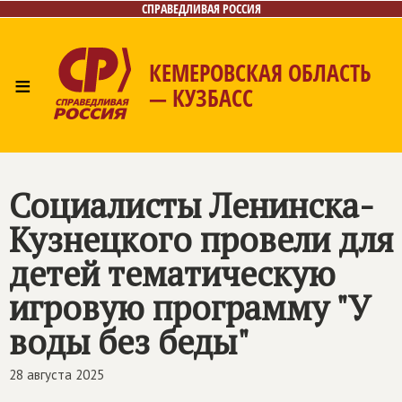
СПРАВЕДЛИВАЯ РОССИЯ
КЕМЕРОВСКАЯ ОБЛАСТЬ
≡
— КУЗБАСС
Главная
Общественные приёмные
Новости
Лица
Фото/Видео
Газета
Контакты
Социалисты Ленинска-
Кузнецкого провели для
детей тематическую
игровую программу "У
воды без беды"
28 августа 2025